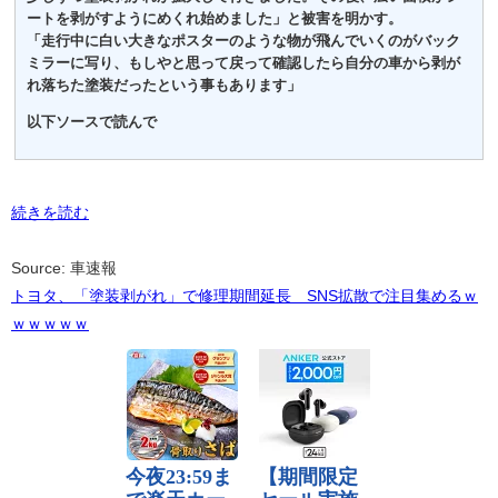
ートを剥がすようにめくれ始めました」と被害を明かす。
「走行中に白い大きなポスターのような物が飛んでいくのがバック
ミラーに写り、もしやと思って戻って確認したら自分の車から剥が
れ落ちた塗装だったという事もあります」
以下ソースで読んで
続きを読む
Source: 車速報
トヨタ、「塗装剥がれ」で修理期間延長 SNS拡散で注目集めるｗ
ｗｗｗｗｗ