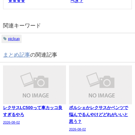
ｗｗｗｗ
べき？
関連キーワード
pickup
まとめ記事
の関連記事
レクサスLC500って車カッコ良
ポルシェかレクサスかベンツで
すぎるやろ
悩んでるんやけどどれがいいと
思う？
2026-08-02
2026-08-02