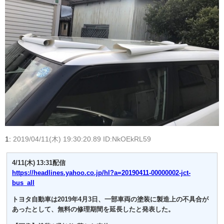
1:
2019/04/11(木) 19:30:20.89 ID:NkOEkRL59
4/11(木) 13:31配信
https://headlines.yahoo.co.jp/hl?a=20190411-00000002-jct-
bus_all
トヨタ自動車は2019年4月3日、一部車両の塗装に製造上の不具合が
あったとして、無料の修理期間を延長したと発表した。