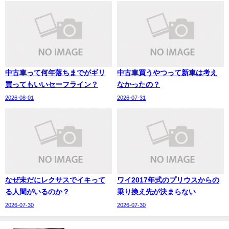
中古車って何年落ちまでがギリ
中古車買うやつって新車は考え
買ってもいいセーフライン？
なかったの？
2026-08-01
2026-07-31
なぜ未だにレクサスでイキって
ワイ2017年式のプリウスからの
る人間がいるのか？
乗り換え先が決まらない
2026-07-30
2026-07-30