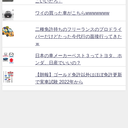
こいいだろ」
ワイの買った車がこちらwwwwwww
二種免許持ちのフリーランスのプロドライ
バーだけどたった今代行の面接行ってきた
ｗ
日本の車メーカーベスト３ってトヨタ、ホ
ンダ、日産でいいの？
【朗報】ゴールド免許以外はほぼ免許更新
で実車試験 2022年から