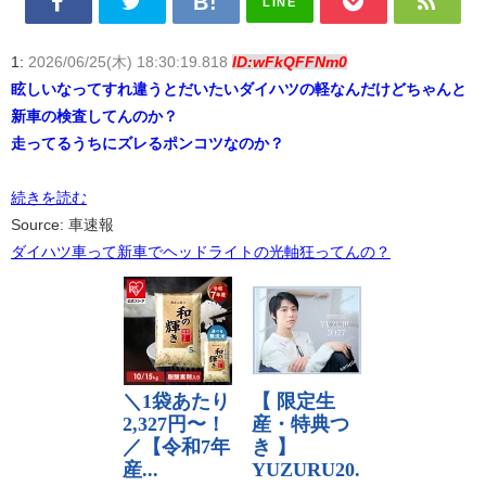
LINE
1:
2026/06/25(木) 18:30:19.818
ID:wFkQFFNm0
眩しいなってすれ違うとだいたいダイハツの軽なんだけどちゃんと
新車の検査してんのか？
走ってるうちにズレるポンコツなのか？
続きを読む
Source: 車速報
ダイハツ車って新車でヘッドライトの光軸狂ってんの？