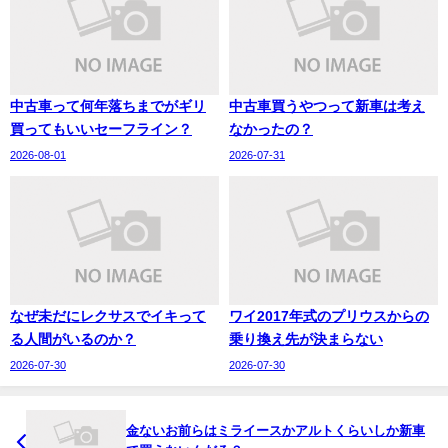
中古車って何年落ちまでがギリ
中古車買うやつって新車は考え
買ってもいいセーフライン？
なかったの？
2026-08-01
2026-07-31
なぜ未だにレクサスでイキって
ワイ2017年式のプリウスからの
る人間がいるのか？
乗り換え先が決まらない
2026-07-30
2026-07-30
金ないお前らはミライースかアルトくらいしか新車