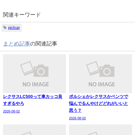
関連キーワード
pickup
まとめ記事
の関連記事
レクサスLC500って車カッコ良
ポルシェかレクサスかベンツで
すぎるやろ
悩んでるんやけどどれがいいと
思う？
2026-08-02
2026-08-02