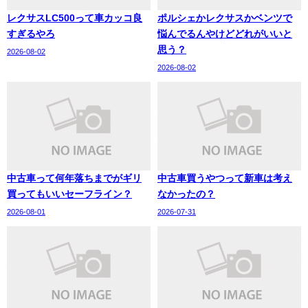
レクサスLC500って車カッコ良
ポルシェかレクサスかベンツで
すぎるやろ
悩んでるんやけどどれがいいと
思う？
2026-08-02
2026-08-02
中古車って何年落ちまでがギリ
中古車買うやつって新車は考え
買ってもいいセーフライン？
なかったの？
2026-08-01
2026-07-31