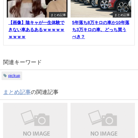
まとめ記事
まとめ記事
【画像】陰キャが一生体験で
5年落ち8万キロの車か10年落
きない車あるあるｗｗｗｗｗ
ち3万キロの車、どっち買う
ｗｗｗｗ
べき？
関連キーワード
pickup
まとめ記事
の関連記事