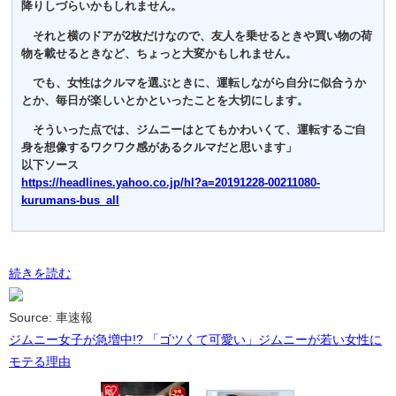
降りしづらいかもしれません。
それと横のドアが2枚だけなので、友人を乗せるときや買い物の荷
物を載せるときなど、ちょっと大変かもしれません。
でも、女性はクルマを選ぶときに、運転しながら自分に似合うか
とか、毎日が楽しいとかといったことを大切にします。
そういった点では、ジムニーはとてもかわいくて、運転するご自
身を想像するワクワク感があるクルマだと思います」
以下ソース
https://headlines.yahoo.co.jp/hl?a=20191228-00211080-
kurumans-bus_all
続きを読む
Source: 車速報
ジムニー女子が急増中!? 「ゴツくて可愛い」ジムニーが若い女性に
モテる理由