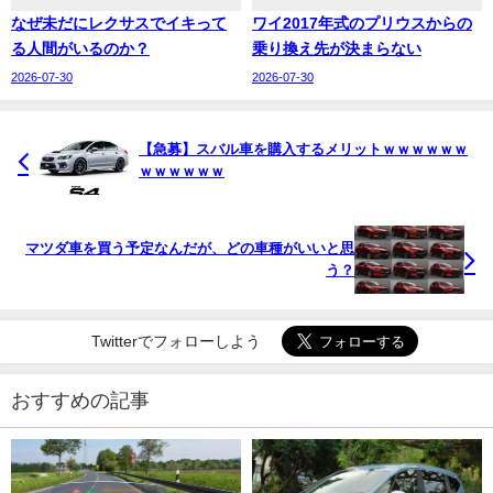
なぜ未だにレクサスでイキって
ワイ2017年式のプリウスからの
る人間がいるのか？
乗り換え先が決まらない
2026-07-30
2026-07-30
【急募】スバル車を購入するメリットｗｗｗｗｗｗ
ｗｗｗｗｗｗ
マツダ車を買う予定なんだが、どの車種がいいと思
う？
Twitterでフォローしよう
おすすめの記事