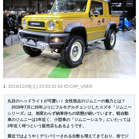
1:
2019/12/28(土) 23:03:02.63 ID:CAP_USER
丸目のヘッドライトが可愛い！ 女性視点のジムニーの魅力とは？
2018年7月に20年ぶりにフルモデルチェンジしたスズキ「ジムニー
シリーズ」は、相変わらず納車待ちの状態が続いています。軽自動
車のジムニーは1年近く、小型車の「ジムニーシエラ」にいたっては
2年近く待つという販売店もあるようです。
最近ではようやくデリバリーされる台数も増えてきており、街でジ