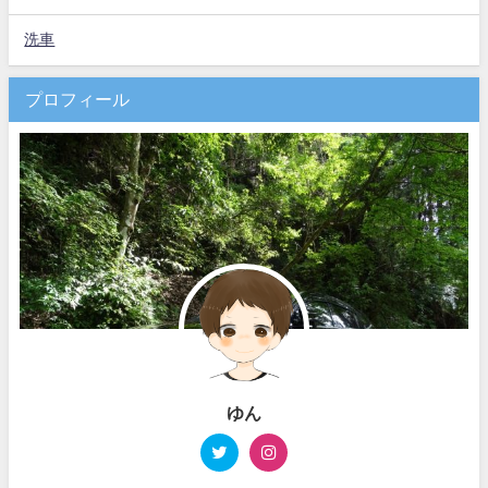
洗車
プロフィール
ゆん