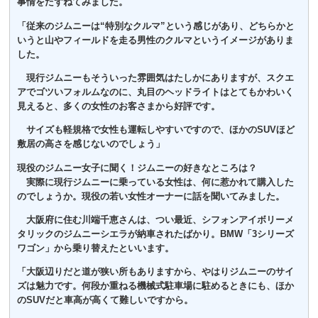
事情をたずねてみました。
「従来のジムニーは“特別なクルマ”という感じがあり、どちらかと
いうと山やフィールドを走る男性のクルマというイメージがありま
した。
現行ジムニーもそういった雰囲気はたしかにありますが、スクエ
アでゴツいフォルムなのに、丸目のヘッドライトはとてもかわいく
見えると、多くの女性のお客さまから好評です。
サイズも軽規格で女性も運転しやすいですので、ほかのSUVほど
敷居の高さを感じないのでしょう」
現役のジムニー女子に聞く！ジムニーの好きなところは？
実際に現行ジムニーに乗っている女性は、何に惹かれて購入した
のでしょうか。現役の若い女性オーナーに話を聞いてみました。
大阪府に住む川端千恵さんは、つい最近、シフォンアイボリーメ
タリックのジムニーシエラが納車されたばかり。BMW「3シリーズ
ワゴン」から乗り替えたといいます。
「大阪辺りだと道が狭い所もありますから、やはりジムニーのサイ
ズは魅力です。何段か重ねる機械式駐車場に駐めるときにも、ほか
のSUVだと車高が高くて難しいですから。