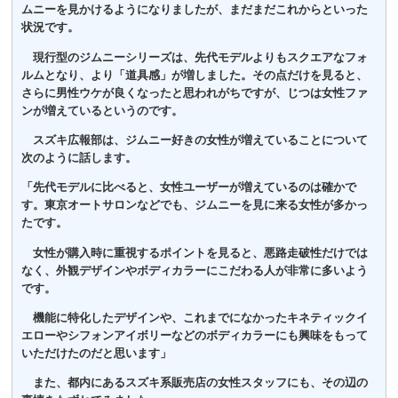
ムニーを見かけるようになりましたが、まだまだこれからといった
状況です。
現行型のジムニーシリーズは、先代モデルよりもスクエアなフォ
ルムとなり、より「道具感」が増しました。その点だけを見ると、
さらに男性ウケが良くなったと思われがちですが、じつは女性ファ
ンが増えているというのです。
スズキ広報部は、ジムニー好きの女性が増えていることについて
次のように話します。
「先代モデルに比べると、女性ユーザーが増えているのは確かで
す。東京オートサロンなどでも、ジムニーを見に来る女性が多かっ
たです。
女性が購入時に重視するポイントを見ると、悪路走破性だけでは
なく、外観デザインやボディカラーにこだわる人が非常に多いよう
です。
機能に特化したデザインや、これまでになかったキネティックイ
エローやシフォンアイボリーなどのボディカラーにも興味をもって
いただけたのだと思います」
また、都内にあるスズキ系販売店の女性スタッフにも、その辺の