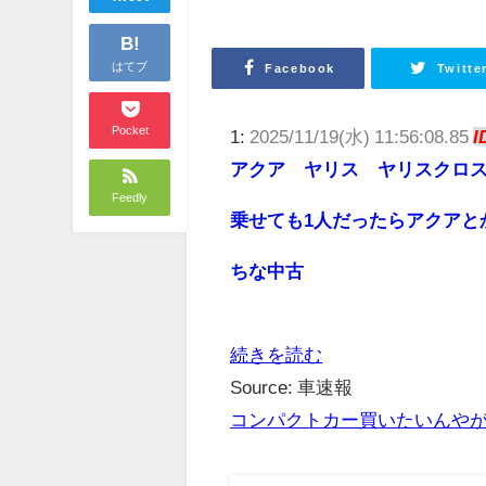
B!
はてブ
Facebook
Twitte
Pocket
1:
2025/11/19(水) 11:56:08.85
I
アクア ヤリス ヤリスクロ
Feedly
乗せても1人だったらアクアと
ちな中古
続きを読む
Source: 車速報
コンパクトカー買いたいんや