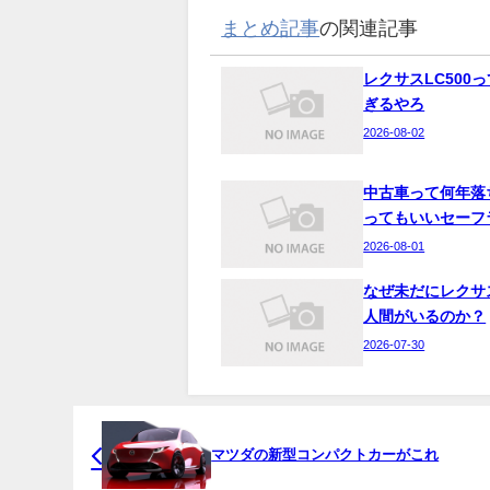
まとめ記事
の関連記事
レクサスLC500
ぎるやろ
2026-08-02
中古車って何年落
ってもいいセーフ
2026-08-01
なぜ未だにレクサ
人間がいるのか？
2026-07-30
マツダの新型コンパクトカーがこれ