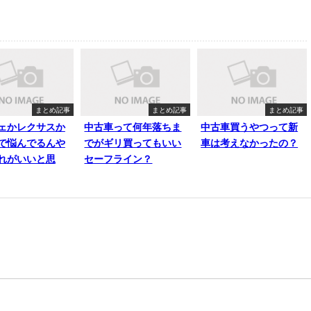
まとめ記事
まとめ記事
まとめ記事
ェかレクサスか
中古車って何年落ちま
中古車買うやつって新
で悩んでるんや
でがギリ買ってもいい
車は考えなかったの？
れがいいと思
セーフライン？