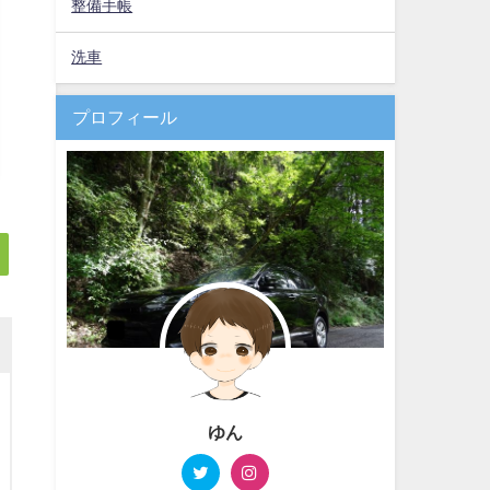
整備手帳
洗車
プロフィール
ゆん