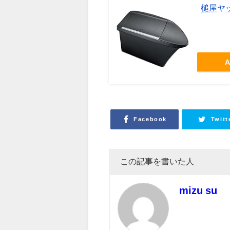
槌屋ヤッ
A
Facebook
Twitt
この記事を書いた人
mizu su