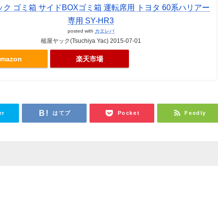
ク ゴミ箱 サイドBOXゴミ箱 運転席用 トヨタ 60系ハリアー
専用 SY-HR3
posted with
カエレバ
槌屋ヤック(Tsuchiya Yac) 2015-07-01
mazon
楽天市場
er
はてブ
Pocket
Feedly