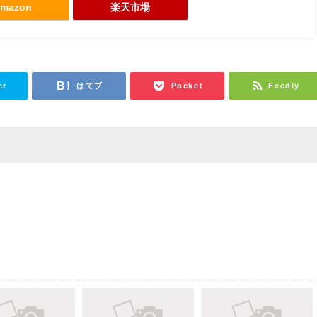
mazon
楽天市場
er
はてブ
Pocket
Feedly