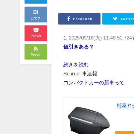
B!
はてブ
Facebook
Twitte
Pocket
1:
2025/09/16(火) 11:48:50.724
値引きある？
Feedly
続きを読む
Source: 車速報
コンパクトカーの新車って
槌屋ヤッ