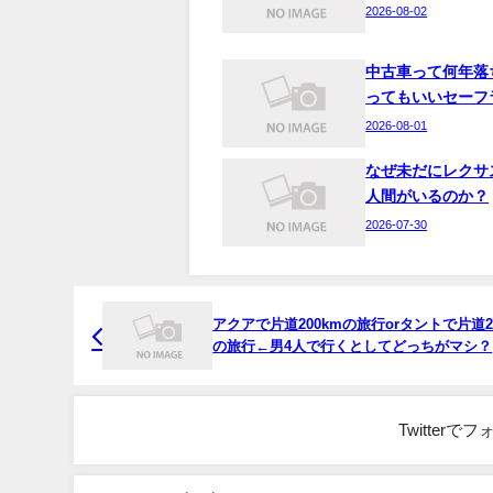
2026-08-02
中古車って何年落
ってもいいセーフ
2026-08-01
なぜ未だにレクサ
人間がいるのか？
2026-07-30
アクアで片道200kmの旅行orタントで片道2
の旅行←男4人で行くとしてどっちがマシ？
Twitter