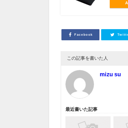
A
Facebook
Twitt
この記事を書いた人
mizu su
最近書いた記事