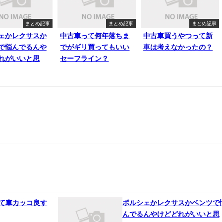
まとめ記事
まとめ記事
まとめ記事
ェかレクサスか
中古車って何年落ちま
中古車買うやつって新
で悩んでるんや
でがギリ買ってもいい
車は考えなかったの？
れがいいと思
セーフライン？
って車カッコ良す
ポルシェかレクサスかベンツで
んでるんやけどどれがいいと思