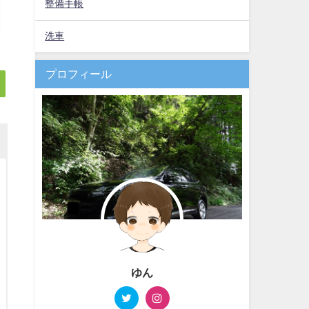
整備手帳
洗車
プロフィール
ゆん