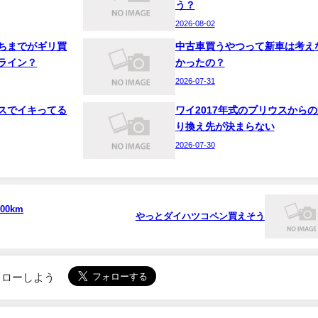
う？
2026-08-02
ちまでがギリ買
中古車買うやつって新車は考え
ライン？
かったの？
2026-07-31
スでイキってる
ワイ2017年式のプリウスからの
り換え先が決まらない
2026-07-30
00km
やっとダイハツコペン買えそう
でフォローしよう