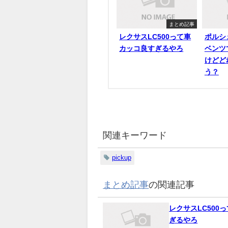
まとめ記事
レクサスLC500って車
ポルシ
カッコ良すぎるやろ
ベンツ
けどど
う？
関連キーワード
pickup
まとめ記事
の関連記事
レクサスLC500
ぎるやろ