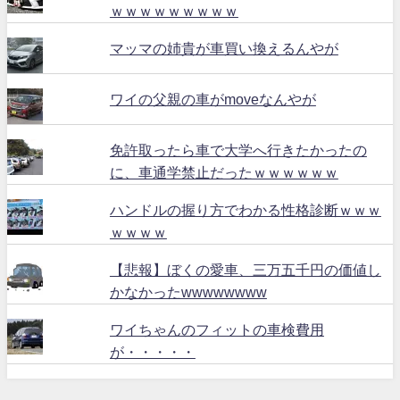
ｗｗｗｗｗｗｗｗｗ
マッマの姉貴が車買い換えるんやが
ワイの父親の車がmoveなんやが
免許取ったら車で大学へ行きたかったの
に、車通学禁止だったｗｗｗｗｗｗ
ハンドルの握り方でわかる性格診断ｗｗｗ
ｗｗｗｗ
【悲報】ぼくの愛車、三万五千円の価値し
かなかったwwwwwwww
ワイちゃんのフィットの車検費用
が・・・・・