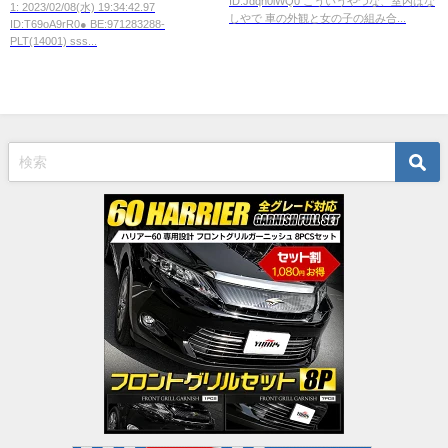
ID:Jdqh0iWQ0 こういうやつな、室内はな
すぎでわろたwwwwwwww
1: 2023/02/08(水) 19:34:42.97
しやで 車の外観と女の子の組み合...
ID:T69oA9rR0● BE:971283288-
PLT(14001) sss...