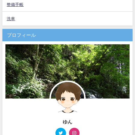
整備手帳
洗車
プロフィール
ゆん