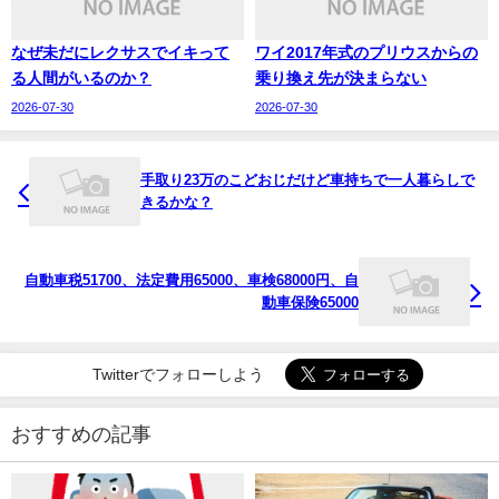
なぜ未だにレクサスでイキって
ワイ2017年式のプリウスからの
る人間がいるのか？
乗り換え先が決まらない
2026-07-30
2026-07-30
手取り23万のこどおじだけど車持ちで一人暮らしで
きるかな？
自動車税51700、法定費用65000、車検68000円、自
動車保険65000
Twitterでフォローしよう
おすすめの記事