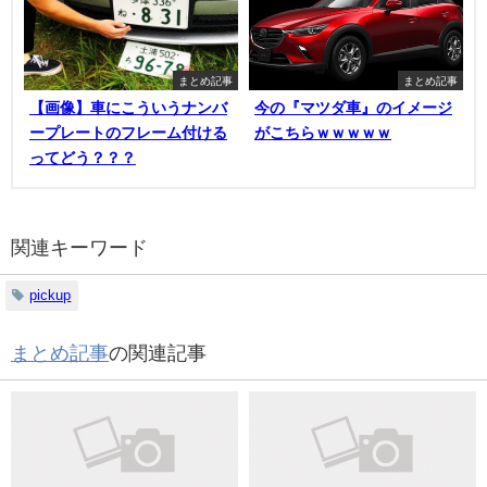
まとめ記事
まとめ記事
【画像】車にこういうナンバ
今の『マツダ車』のイメージ
ープレートのフレーム付ける
がこちらｗｗｗｗｗ
ってどう？？？
関連キーワード
pickup
まとめ記事
の関連記事