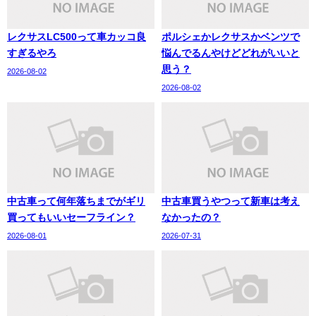
レクサスLC500って車カッコ良
ポルシェかレクサスかベンツで
すぎるやろ
悩んでるんやけどどれがいいと
思う？
2026-08-02
2026-08-02
中古車って何年落ちまでがギリ
中古車買うやつって新車は考え
買ってもいいセーフライン？
なかったの？
2026-08-01
2026-07-31