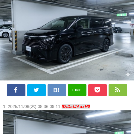
LINE
1:
2025/11/06(木) 08:36:09.11
ID:DstJAuxH0