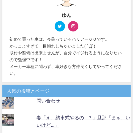
ゆん
初めて買った車は、今乗っているハリアー６０です。
かっこよすぎて一目惚れしちゃいました( ﾟДﾟ)
取付や整備は出来ませんが、自分でイジれるようになりたい
ので勉強中です！
メーカー車種に問わず、車好きな方仲良くしてやってくださ
い。
人気の投稿とページ
問い合わせ
妻「え、納車式やるの...？」旦那「まぁ、い
いけど...」