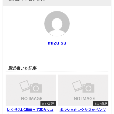
mizu su
最近書いた記事
まとめ記事
まとめ記事
レクサスLC500って車カッコ
ポルシェかレクサスかベンツ