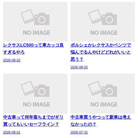
レクサスLC500って車カッコ良
ポルシェかレクサスかベンツで
すぎるやろ
悩んでるんやけどどれがいいと
思う？
2026-08-02
2026-08-02
中古車って何年落ちまでがギリ
中古車買うやつって新車は考え
買ってもいいセーフライン？
なかったの？
2026-08-01
2026-07-31