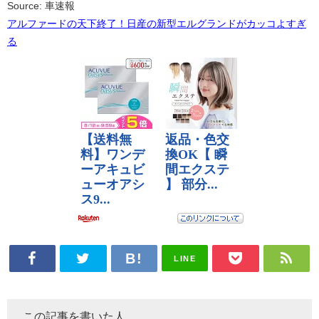
Source: 車速報
アルファードの天下終了！日産の新型エルグランドがカッコよすぎ
る
LINE
この記事を書いた人