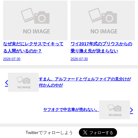
なぜ未だにレクサスでイキって
ワイ2017年式のプリウスからの
る人間がいるのか？
乗り換え先が決まらない
2026-07-30
2026-07-30
すまん、アルファードとヴェルファイアの見分けが
付かんのやが
ヤフオクで中古車が売れない。
Twitterでフォローしよう