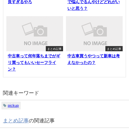
良すぎるやろ
で悩んでるんやけどどれがい
いと思う？
まとめ記事
まとめ記事
中古車って何年落ちまでがギ
中古車買うやつって新車は考
リ買ってもいいセーフライ
えなかったの？
ン？
関連キーワード
pickup
まとめ記事
の関連記事