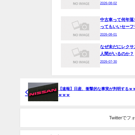
2026-08-02
中古車って何年落
ってもいいセーフ
2026-08-01
なぜ未だにレクサ
人間がいるのか？
2026-07-30
【速報】日産、衝撃的な事実が判明するｗ
ｗｗｗ
Twitter