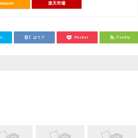
mazon
楽天市場
er
はてブ
Pocket
Feedly