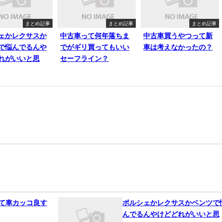
まとめ記事
まとめ記事
まとめ記事
ェかレクサスか
中古車って何年落ちま
中古車買うやつって新
で悩んでるんや
でがギリ買ってもいい
車は考えなかったの？
れがいいと思
セーフライン？
って車カッコ良す
ポルシェかレクサスかベンツで
んでるんやけどどれがいいと思