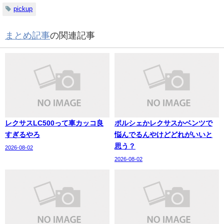
pickup
まとめ記事
の関連記事
レクサスLC500って車カッコ良
ポルシェかレクサスかベンツで
すぎるやろ
悩んでるんやけどどれがいいと
思う？
2026-08-02
2026-08-02