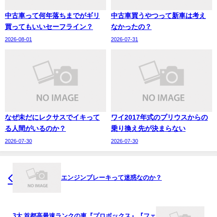
中古車って何年落ちまでがギリ
中古車買うやつって新車は考え
買ってもいいセーフライン？
なかったの？
2026-08-01
2026-07-31
なぜ未だにレクサスでイキって
ワイ2017年式のプリウスからの
る人間がいるのか？
乗り換え先が決まらない
2026-07-30
2026-07-30
エンジンブレーキって迷惑なのか？
3大 首都高最速ランクの車『プロボックス』『フェ