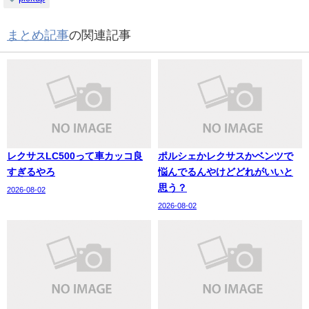
まとめ記事
の関連記事
レクサスLC500って車カッコ良
ポルシェかレクサスかベンツで
すぎるやろ
悩んでるんやけどどれがいいと
思う？
2026-08-02
2026-08-02