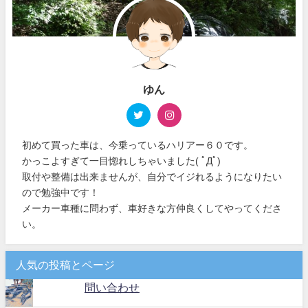
ゆん
初めて買った車は、今乗っているハリアー６０です。
かっこよすぎて一目惚れしちゃいました( ﾟДﾟ)
取付や整備は出来ませんが、自分でイジれるようになりたい
ので勉強中です！
メーカー車種に問わず、車好きな方仲良くしてやってくださ
い。
人気の投稿とページ
問い合わせ