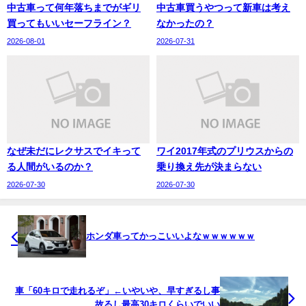
中古車って何年落ちまでがギリ
中古車買うやつって新車は考え
買ってもいいセーフライン？
なかったの？
2026-08-01
2026-07-31
なぜ未だにレクサスでイキって
ワイ2017年式のプリウスからの
る人間がいるのか？
乗り換え先が決まらない
2026-07-30
2026-07-30
ホンダ車ってかっこいいよなｗｗｗｗｗｗ
車「60キロで走れるぞ」←いやいや、早すぎるし事
故るし最高30キロくらいでいい