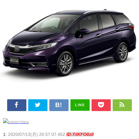
LINE
1:
2020/07/13(月) 20:57:07.452
ID:7/iKFO0z0