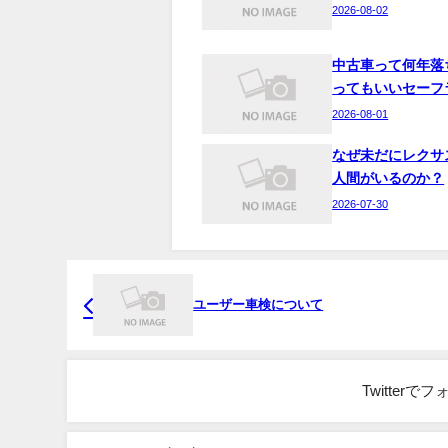
2026-08-02
中古車って何年落
ってもいいセーフ
2026-08-01
なぜ未だにレクサ
人間がいるのか？
2026-07-30
ユーザー車検について
Twitter