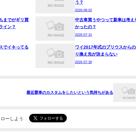
う？
2026-08-02
ちまでがギリ買
中古車買うやつって新車は考え
ライン？
かったの？
2026-07-31
スでイキってる
ワイ2017年式のプリウスからの
り換え先が決まらない
2026-07-30
最近愛車のカスタムをしたいという気持ちがある
でフォローしよう