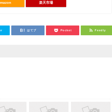
mazon
楽天市場
er
はてブ
Pocket
Feedly