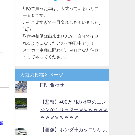
初めて買った車は、今乗っているハリア
ー６０です。
かっこよすぎて一目惚れしちゃいました(
ﾟДﾟ)
取付や整備は出来ませんが、自分でイジ
れるようになりたいので勉強中です！
メーカー車種に問わず、車好きな方仲良
くしてやってください。
人気の投稿とページ
問い合わせ
【悲報】400万円の外車のエン
ジンが１リッターｗｗｗｗｗｗ
ｗｗｗｗｗｗｗｗ
悩
【画像】ホンダ車カッコいいよ