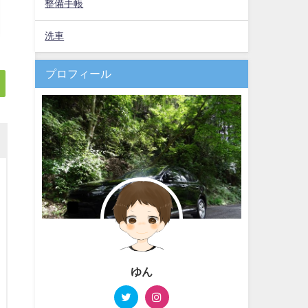
整備手帳
洗車
プロフィール
ゆん