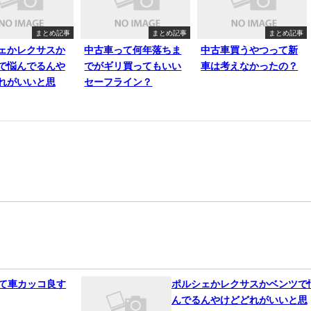
まとめ記事
まとめ記事
まとめ記事
ェかレクサスか
中古車って何年落ちま
中古車買うやつって新
で悩んでるんや
でがギリ買ってもいい
車は考えなかったの？
れがいいと思
セーフライン？
って車カッコ良す
ポルシェかレクサスかベンツで
んでるんやけどどれがいいと思