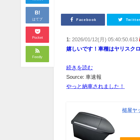
B!
はてブ
Facebook
Twitte
Pocket
1:
2026/01/12(月) 05:40:50.613
嬉しいです！車種はヤリスク
Feedly
続きを読む
Source: 車速報
やっと納車されました！
槌屋ヤッ