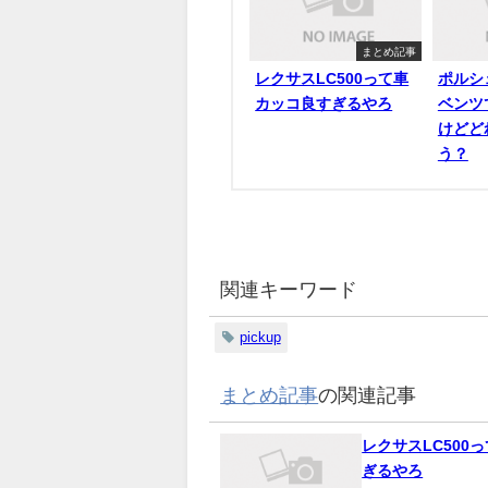
まとめ記事
レクサスLC500って車
ポルシ
カッコ良すぎるやろ
ベンツ
けどど
う？
関連キーワード
pickup
まとめ記事
の関連記事
レクサスLC500
ぎるやろ