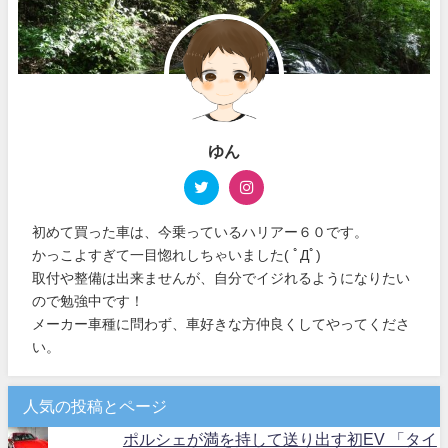
ゆん
初めて買った車は、今乗っているハリアー６０です。
かっこよすぎて一目惚れしちゃいました( ﾟДﾟ)
取付や整備は出来ませんが、自分でイジれるようになりたい
ので勉強中です！
メーカー車種に問わず、車好きな方仲良くしてやってくださ
い。
人気の投稿とページ
ポルシェが満を持して送り出す初EV 「タイ