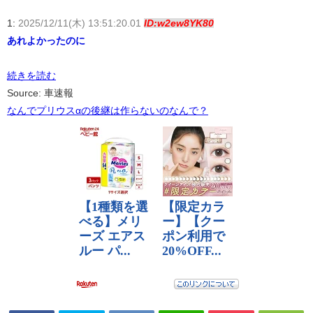
1:
2025/12/11(木) 13:51:20.01
ID:w2ew8YK80
あれよかったのに
続きを読む
Source: 車速報
なんでプリウスαの後継は作らないのなんで？