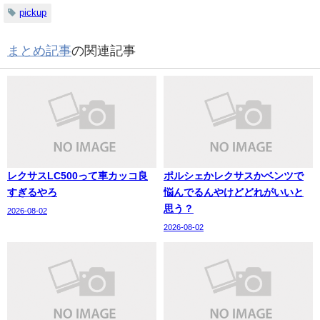
pickup
まとめ記事
の関連記事
レクサスLC500って車カッコ良
ポルシェかレクサスかベンツで
すぎるやろ
悩んでるんやけどどれがいいと
思う？
2026-08-02
2026-08-02