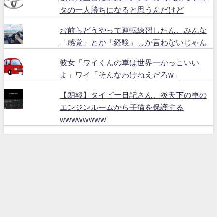
タの一人勝ちになると思うんだけど
お前らどうやって運転練習したん、みんな
「感覚」とか「経験」しか言わないじゃん
彼女「ワイくんの車は世界一かっこいい
よ」ワイ「そんなわけねえだろw」
【朗報】タイピー日記さん、炎天下の車の
エンジンルームから子猫を保護する
wwwwwwww
ハリアー６０ All Rights Reserved.