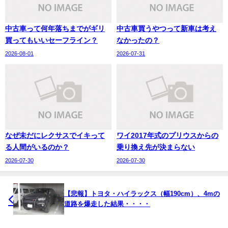
中古車って何年落ちまでがギリ
中古車買うやつって新車は考え
買ってもいいセーフライン？
なかったの？
2026-08-01
2026-07-31
なぜ未だにレクサスでイキって
ワイ2017年式のプリウスからの
る人間がいるのか？
乗り換え先が決まらない
2026-07-30
2026-07-30
【悲報】トヨタ・ハイラックス（幅190cm）、4mの
道路を爆走した結果・・・・