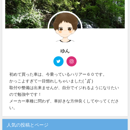
ゆん
初めて買った車は、今乗っているハリアー６０です。
かっこよすぎて一目惚れしちゃいました( ﾟДﾟ)
取付や整備は出来ませんが、自分でイジれるようになりたい
ので勉強中です！
メーカー車種に問わず、車好きな方仲良くしてやってくださ
い。
人気の投稿とページ