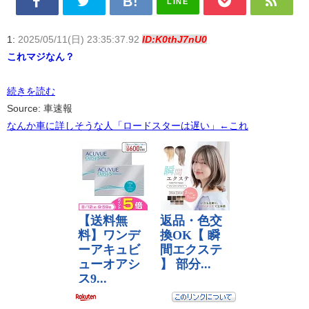
LINE
1:
2025/05/11(日) 23:35:37.92
ID:K0thJ7nU0
これマジなん？
続きを読む
Source: 車速報
なんか車に詳しそうな人「ロードスターは遅い」←これ