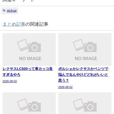
pickup
まとめ記事
の関連記事
レクサスLC500って車カッコ良
ポルシェかレクサスかベンツで
すぎるやろ
悩んでるんやけどどれがいいと
思う？
2026-08-02
2026-08-02