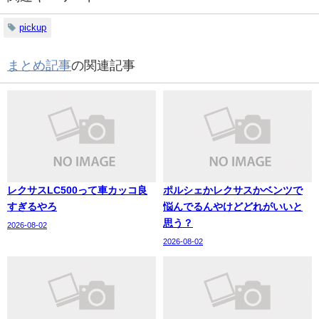
pickup
まとめ記事
の関連記事
レクサスLC500って車カッコ良
ポルシェかレクサスかベンツで
すぎるやろ
悩んでるんやけどどれがいいと
思う？
2026-08-02
2026-08-02