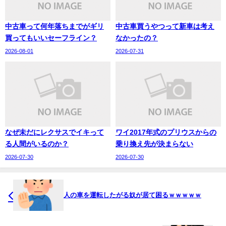
中古車って何年落ちまでがギリ
中古車買うやつって新車は考え
買ってもいいセーフライン？
なかったの？
2026-08-01
2026-07-31
なぜ未だにレクサスでイキって
ワイ2017年式のプリウスからの
る人間がいるのか？
乗り換え先が決まらない
2026-07-30
2026-07-30
人の車を運転したがる奴が居て困るｗｗｗｗｗ