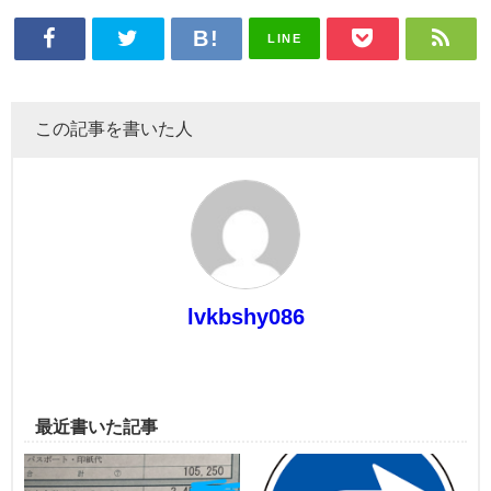
LINE
この記事を書いた人
lvkbshy086
最近書いた記事