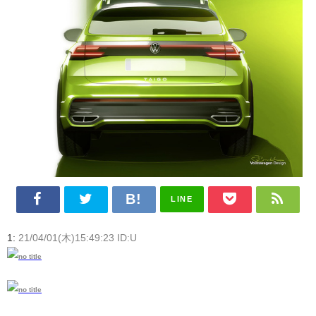
LINE
1:
21/04/01(木)15:49:23 ID:U