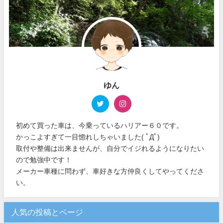
ゆん
初めて買った車は、今乗っているハリアー６０です。
かっこよすぎて一目惚れしちゃいました( ﾟДﾟ)
取付や整備は出来ませんが、自分でイジれるようになりたい
ので勉強中です！
メーカー車種に問わず、車好きな方仲良くしてやってくださ
い。
人気の投稿とページ