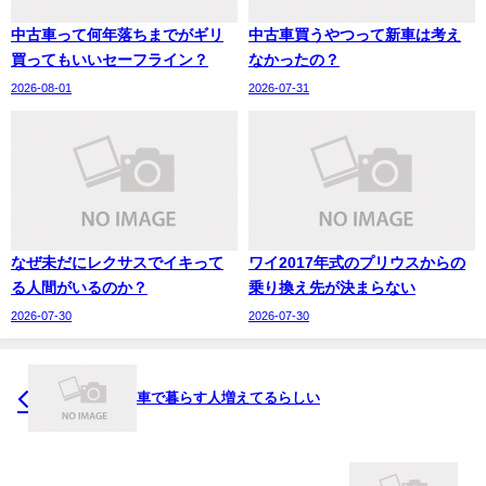
中古車って何年落ちまでがギリ
中古車買うやつって新車は考え
買ってもいいセーフライン？
なかったの？
2026-08-01
2026-07-31
なぜ未だにレクサスでイキって
ワイ2017年式のプリウスからの
る人間がいるのか？
乗り換え先が決まらない
2026-07-30
2026-07-30
車で暮らす人増えてるらしい