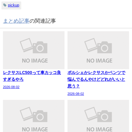
pickup
まとめ記事
の関連記事
レクサスLC500って車カッコ良
ポルシェかレクサスかベンツで
すぎるやろ
悩んでるんやけどどれがいいと
思う？
2026-08-02
2026-08-02