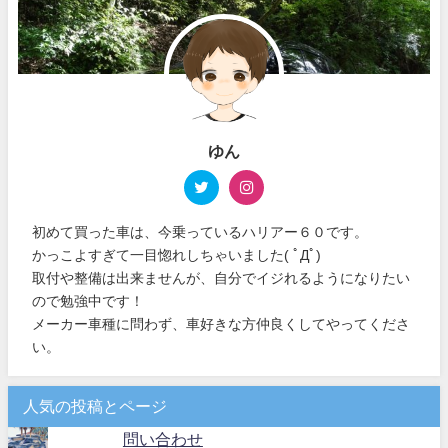
ゆん
初めて買った車は、今乗っているハリアー６０です。
かっこよすぎて一目惚れしちゃいました( ﾟДﾟ)
取付や整備は出来ませんが、自分でイジれるようになりたい
ので勉強中です！
メーカー車種に問わず、車好きな方仲良くしてやってくださ
い。
人気の投稿とページ
問い合わせ