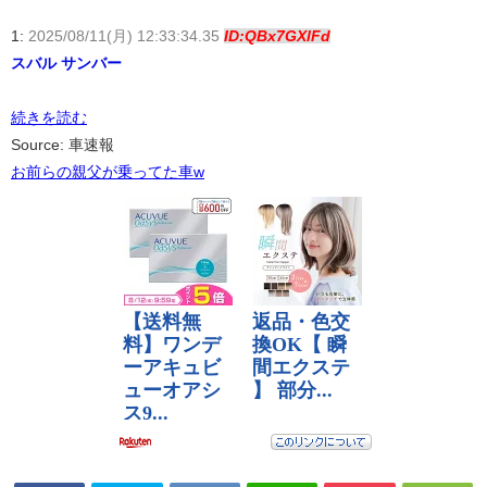
1:
2025/08/11(月) 12:33:34.35
ID:QBx7GXlFd
スバル サンバー
続きを読む
Source: 車速報
お前らの親父が乗ってた車w