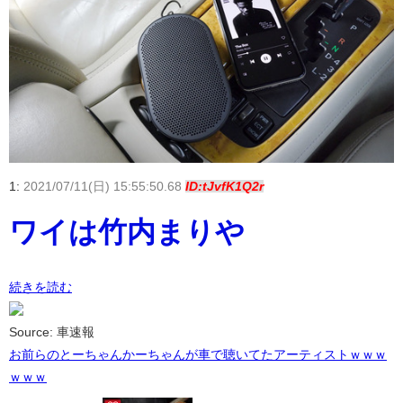
1:
2021/07/11(日) 15:55:50.68
ID:tJvfK1Q2r
ワイは竹内まりや
続きを読む
Source: 車速報
お前らのとーちゃんかーちゃんが車で聴いてたアーティストｗｗｗ
ｗｗｗ