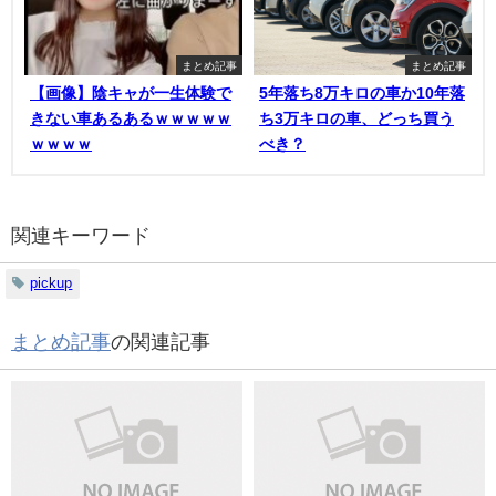
まとめ記事
まとめ記事
【画像】陰キャが一生体験で
5年落ち8万キロの車か10年落
きない車あるあるｗｗｗｗｗ
ち3万キロの車、どっち買う
ｗｗｗｗ
べき？
関連キーワード
pickup
まとめ記事
の関連記事