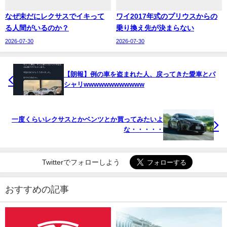
なぜ未だにレクサスでイキって
ワイ2017年式のプリウスからの
る人間がいるのか？
乗り換え先が決まらない
2026-07-30
2026-07-30
【朗報】例の車を盗まれた人、戻ってきた愛車とパ
シャリwwwwwwwwwwww
一度くらいレクサスとかベンツとか買ってみたいよ
な・・・・・
Twitterでフォローしよう
おすすめの記事