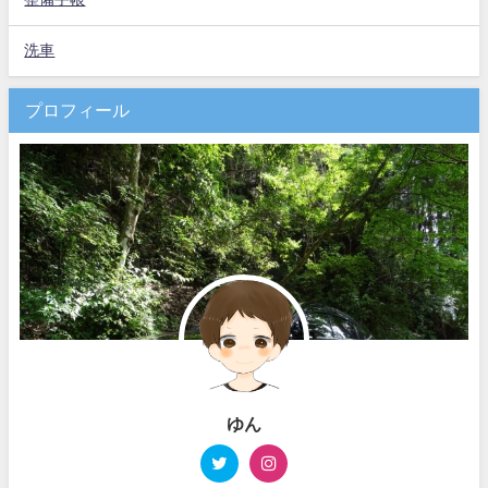
洗車
プロフィール
ゆん