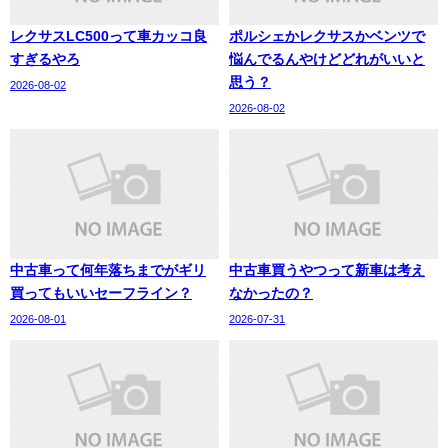
レクサスLC500って車カッコ良
ポルシェかレクサスかベンツで
すぎるやろ
悩んでるんやけどどれがいいと
思う？
2026-08-02
2026-08-02
中古車って何年落ちまでがギリ
中古車買うやつって新車は考え
買ってもいいセーフライン？
なかったの？
2026-08-01
2026-07-31