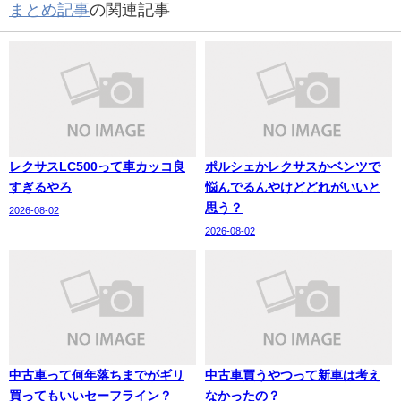
まとめ記事
の関連記事
レクサスLC500って車カッコ良
ポルシェかレクサスかベンツで
すぎるやろ
悩んでるんやけどどれがいいと
思う？
2026-08-02
2026-08-02
中古車って何年落ちまでがギリ
中古車買うやつって新車は考え
買ってもいいセーフライン？
なかったの？