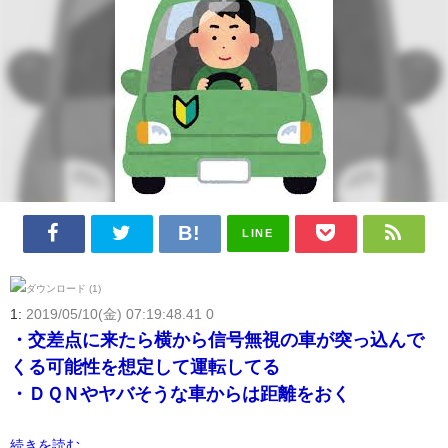
LINE
1:
2019/05/10(金) 07:19:48.41 0
・交差点に来たら横から信号無視の車が突っ込んで
くる可能性を想定して運転してる
・ＤＱＮやヤバそうな車からは距離をおく
続きを読む