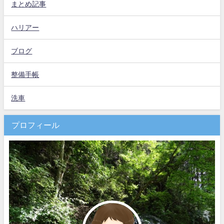
まとめ記事
ハリアー
ブログ
整備手帳
洗車
プロフィール