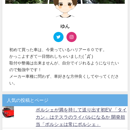
ゆん
初めて買った車は、今乗っているハリアー６０です。
かっこよすぎて一目惚れしちゃいました( ﾟДﾟ)
取付や整備は出来ませんが、自分でイジれるようになりたい
ので勉強中です！
メーカー車種に問わず、車好きな方仲良くしてやってくださ
い。
人気の投稿とページ
ポルシェが満を持して送り出す初EV 「タイ
カン」はテスラのライバルになるか 開発担
当「ポルシェは常にポルシェ」