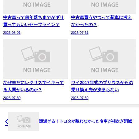
中古車って何年落ちまでがギリ
中古車買うやつって新車は考え
買ってもいいセーフライン？
なかったの？
2026-08-01
2026-07-31
なぜ未だにレクサスでイキって
ワイ2017年式のプリウスからの
る人間がいるのか？
乗り換え先が決まらない
2026-07-30
2026-07-30
謎過ぎる！トヨタが敵わなかった名車が相次ぎ消滅