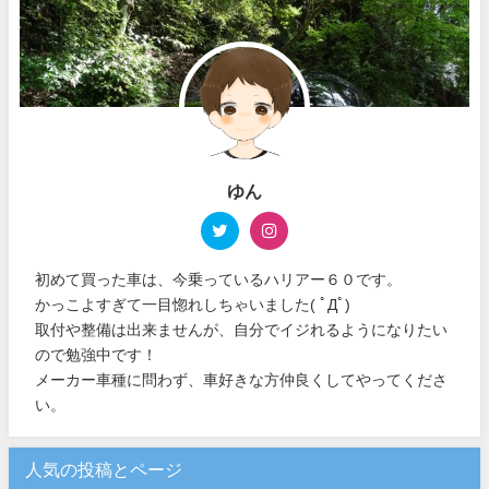
ゆん
初めて買った車は、今乗っているハリアー６０です。
かっこよすぎて一目惚れしちゃいました( ﾟДﾟ)
取付や整備は出来ませんが、自分でイジれるようになりたい
ので勉強中です！
メーカー車種に問わず、車好きな方仲良くしてやってくださ
い。
人気の投稿とページ