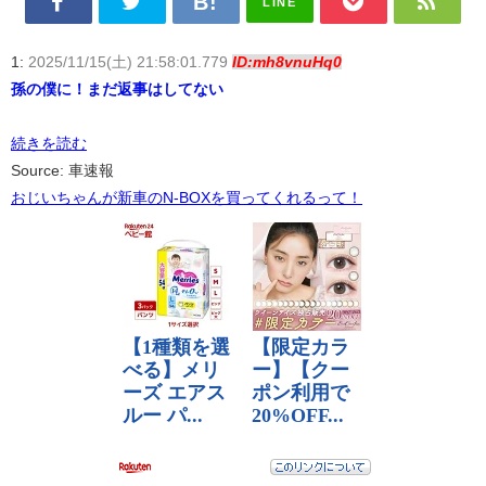
LINE
1:
2025/11/15(土) 21:58:01.779
ID:mh8vnuHq0
孫の僕に！まだ返事はしてない
続きを読む
Source: 車速報
おじいちゃんが新車のN-BOXを買ってくれるって！