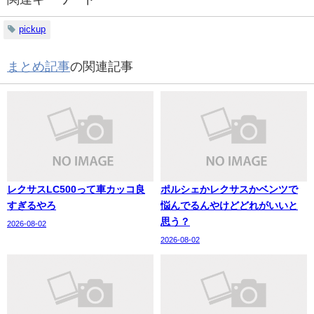
pickup
まとめ記事
の関連記事
レクサスLC500って車カッコ良
ポルシェかレクサスかベンツで
すぎるやろ
悩んでるんやけどどれがいいと
思う？
2026-08-02
2026-08-02