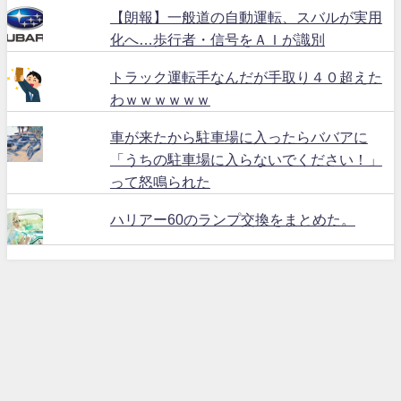
【朗報】一般道の自動運転、スバルが実用
化へ…歩行者・信号をＡＩが識別
トラック運転手なんだが手取り４０超えた
わｗｗｗｗｗｗ
車が来たから駐車場に入ったらババアに
「うちの駐車場に入らないでください！」
って怒鳴られた
ハリアー60のランプ交換をまとめた。