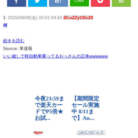
LINE
1:
2025/08/08(金) 00:01:59.82
ID:u2ZyCEc20
何
続きを読む
Source: 車速報
いい歳して軽自動車乗ってるおっさんの正体wwwwww