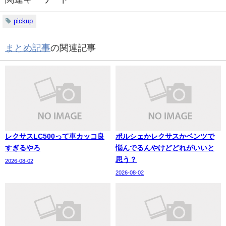
pickup
まとめ記事
の関連記事
レクサスLC500って車カッコ良
ポルシェかレクサスかベンツで
すぎるやろ
悩んでるんやけどどれがいいと
思う？
2026-08-02
2026-08-02