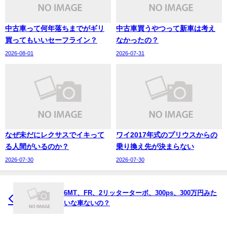
中古車って何年落ちまでがギリ
中古車買うやつって新車は考え
買ってもいいセーフライン？
なかったの？
2026-08-01
2026-07-31
なぜ未だにレクサスでイキって
ワイ2017年式のプリウスからの
る人間がいるのか？
乗り換え先が決まらない
2026-07-30
2026-07-30
6MT、FR、2リッターターボ、300ps、300万円みた
いな車ないの？