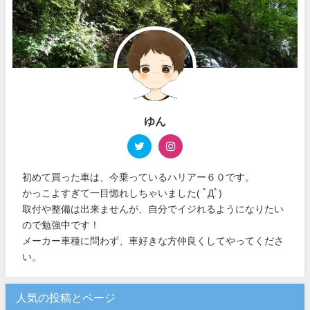
ゆん
初めて買った車は、今乗っているハリアー６０です。
かっこよすぎて一目惚れしちゃいました( ﾟДﾟ)
取付や整備は出来ませんが、自分でイジれるようになりたい
ので勉強中です！
メーカー車種に問わず、車好きな方仲良くしてやってくださ
い。
人気の投稿とページ