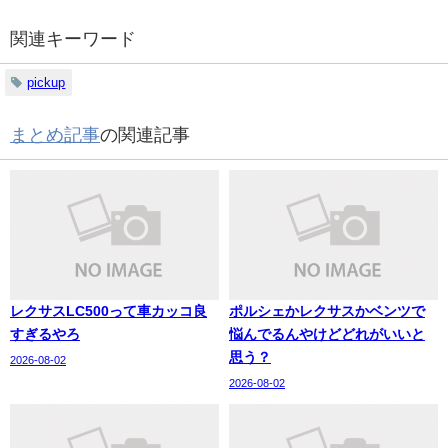
関連キーワード
pickup
まとめ記事
の関連記事
レクサスLC500って車カッコ良
ポルシェかレクサスかベンツで
すぎるやろ
悩んでるんやけどどれがいいと
思う？
2026-08-02
2026-08-02