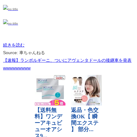
続きを読む
Source: 車ちゃんねる
【速報】ランボルギーニ、ついにアヴェンタドールの後継車を発表
wwwwwwwww