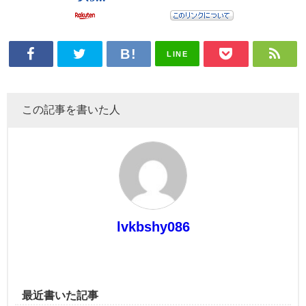
LINE
この記事を書いた人
lvkbshy086
最近書いた記事