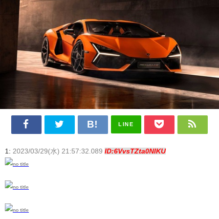
LINE
1:
2023/03/29(水) 21:57:32.089
ID:6VvsTZta0NIKU