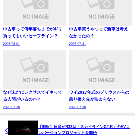
中古車って何年落ちまでがギリ
中古車買うやつって新車は考え
買ってもいいセーフライン？
なかったの？
2026-08-01
2026-07-31
なぜ未だにレクサスでイキって
ワイ2017年式のプリウスからの
る人間がいるのか？
乗り換え先が決まらない
2026-07-30
2026-07-30
【朗報】日産がR32型「スカイラインGT-R」のEVコ
ンバージョンプロジェクトを開始