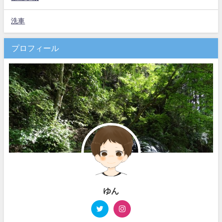
洗車
プロフィール
ゆん