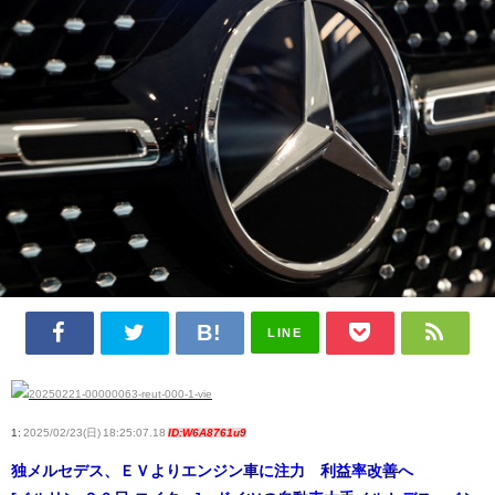
LINE
1:
2025/02/23(日) 18:25:07.18
ID:W6A8761u9
独メルセデス、ＥＶよりエンジン車に注力 利益率改善へ