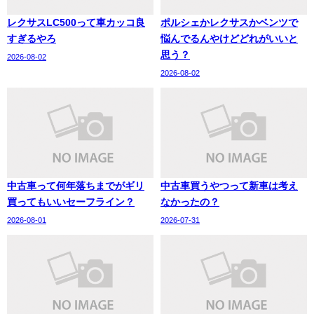
レクサスLC500って車カッコ良
ポルシェかレクサスかベンツで
すぎるやろ
悩んでるんやけどどれがいいと
思う？
2026-08-02
2026-08-02
中古車って何年落ちまでがギリ
中古車買うやつって新車は考え
買ってもいいセーフライン？
なかったの？
2026-08-01
2026-07-31