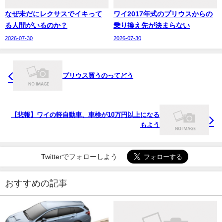
なぜ未だにレクサスでイキって
ワイ2017年式のプリウスからの
る人間がいるのか？
乗り換え先が決まらない
2026-07-30
2026-07-30
プリウス買うのってどう
【悲報】ワイの軽自動車、車検が10万円以上になる
もよう
Twitterでフォローしよう
おすすめの記事