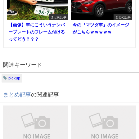
まとめ記事
まとめ記事
【画像】車にこういうナンバ
今の『マツダ車』のイメージ
ープレートのフレーム付ける
がこちらｗｗｗｗｗ
ってどう？？？
関連キーワード
pickup
まとめ記事
の関連記事