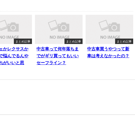
まとめ記事
まとめ記事
まとめ記事
ェかレクサスか
中古車って何年落ちま
中古車買うやつって新
で悩んでるんや
でがギリ買ってもいい
車は考えなかったの？
れがいいと思
セーフライン？