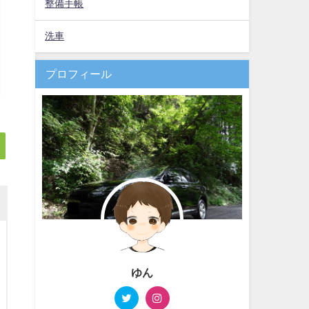
整備手帳
洗車
プロフィール
ゆん