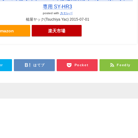
専用 SY-HR3
posted with
カエレバ
槌屋ヤック(Tsuchiya Yac) 2015-07-01
mazon
楽天市場
er
はてブ
Pocket
Feedly