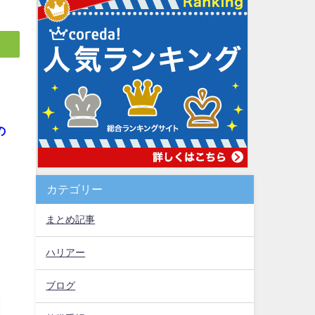
の
カテゴリー
まとめ記事
ハリアー
ブログ