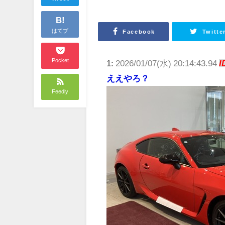
B!
はてブ
Facebook
Twitte
Pocket
1:
2026/01/07(水) 20:14:43.94
I
ええやろ？
Feedly