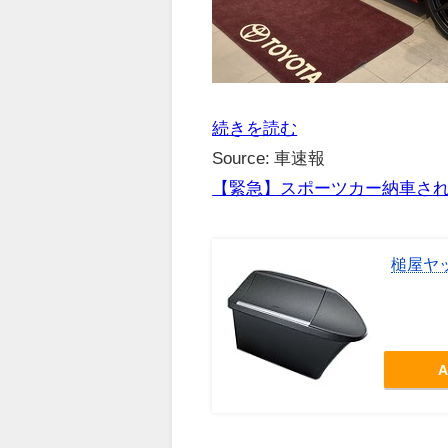
続きを読む
Source: 車速報
【緊急】スポーツカー納車さ
槌屋ヤッ
A