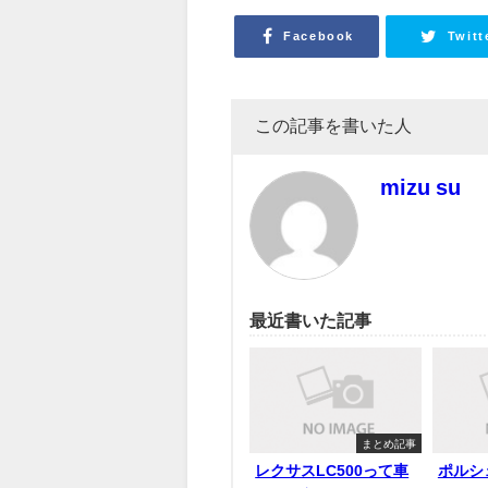
Facebook
Twitt
この記事を書いた人
mizu su
最近書いた記事
まとめ記事
レクサスLC500って車
ポルシ