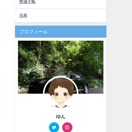
整備手帳
洗車
プロフィール
ゆん