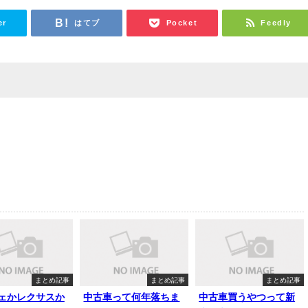
er
はてブ
Pocket
Feedly
まとめ記事
まとめ記事
まとめ記事
ェかレクサスか
中古車って何年落ちま
中古車買うやつって新