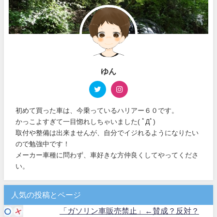
ゆん
初めて買った車は、今乗っているハリアー６０です。
かっこよすぎて一目惚れしちゃいました( ﾟДﾟ)
取付や整備は出来ませんが、自分でイジれるようになりたい
ので勉強中です！
メーカー車種に問わず、車好きな方仲良くしてやってくださ
い。
人気の投稿とページ
「ガソリン車販売禁止」←賛成？反対？