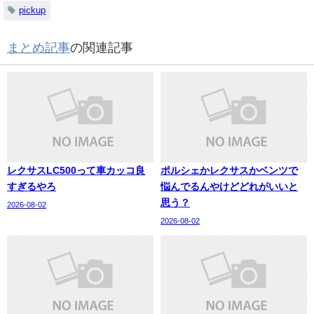
pickup
まとめ記事
の関連記事
レクサスLC500って車カッコ良
ポルシェかレクサスかベンツで
すぎるやろ
悩んでるんやけどどれがいいと
思う？
2026-08-02
2026-08-02