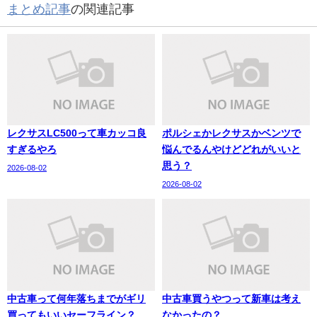
まとめ記事
の関連記事
レクサスLC500って車カッコ良
ポルシェかレクサスかベンツで
すぎるやろ
悩んでるんやけどどれがいいと
思う？
2026-08-02
2026-08-02
中古車って何年落ちまでがギリ
中古車買うやつって新車は考え
買ってもいいセーフライン？
なかったの？