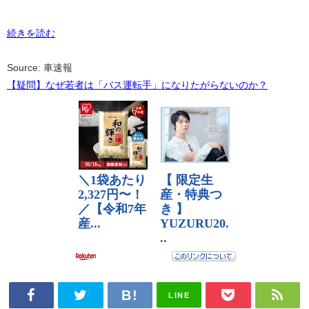
続きを読む
Source: 車速報
【疑問】なぜ若者は「バス運転手」になりたがらないのか？
LINE