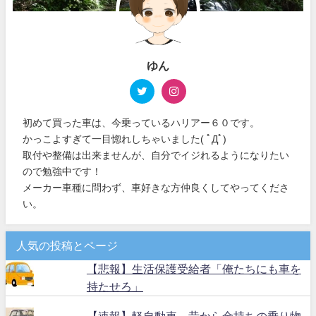
ゆん
初めて買った車は、今乗っているハリアー６０です。
かっこよすぎて一目惚れしちゃいました( ﾟДﾟ)
取付や整備は出来ませんが、自分でイジれるようになりたい
ので勉強中です！
メーカー車種に問わず、車好きな方仲良くしてやってくださ
い。
人気の投稿とページ
【悲報】生活保護受給者「俺たちにも車を
持たせろ」
【速報】軽自動車、昔から金持ちの乗り物