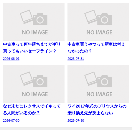
中古車って何年落ちまでがギリ
中古車買うやつって新車は考え
買ってもいいセーフライン？
なかったの？
2026-08-01
2026-07-31
なぜ未だにレクサスでイキって
ワイ2017年式のプリウスからの
る人間がいるのか？
乗り換え先が決まらない
2026-07-30
2026-07-30