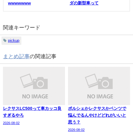
wwwwwww
ダの新型車って
関連キーワード
pickup
まとめ記事
の関連記事
レクサスLC500って車カッコ良
ポルシェかレクサスかベンツで
すぎるやろ
悩んでるんやけどどれがいいと
思う？
2026-08-02
2026-08-02