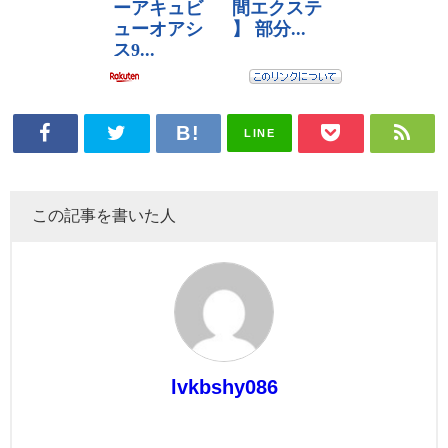
LINE
この記事を書いた人
lvkbshy086