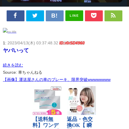
LINE
1:
2023/04/13(木) 03:37:48.32
ID:r0rSD4960
ヤバいって
続きを読む
Source: 車ちゃんねる
【画像】運送屋さんの車のブレーキ、限界突破wwwwwwww