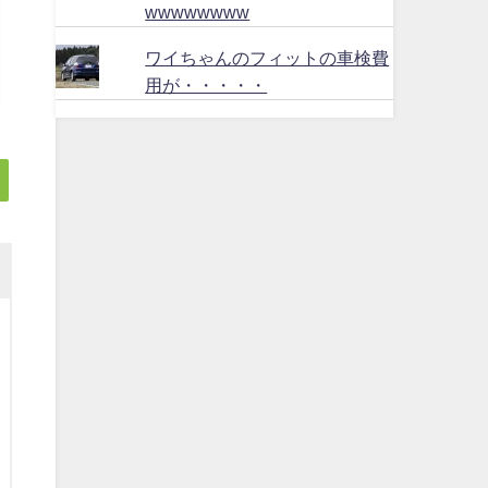
wwwwwwww
ワイちゃんのフィットの車検費
用が・・・・・