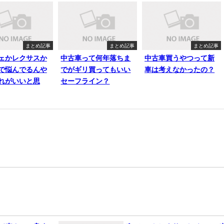
まとめ記事
まとめ記事
まとめ記事
ェかレクサスか
中古車って何年落ちま
中古車買うやつって新
で悩んでるんや
でがギリ買ってもいい
車は考えなかったの？
れがいいと思
セーフライン？