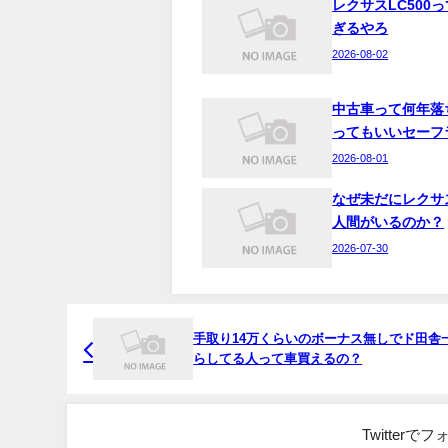
レクサスLC500
ぎるやろ
2026-08-02
中古車って何年落
ってもいいセーフ
2026-08-01
なぜ未だにレクサ
人間がいるのか？
2026-07-30
手取り14万くらいのボーナス無しでド田舎
らしてる人って車買えるの？
Twitter