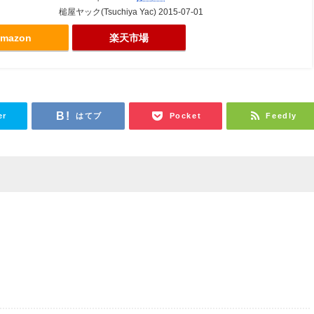
槌屋ヤック(Tsuchiya Yac) 2015-07-01
mazon
楽天市場
er
はてブ
Pocket
Feedly