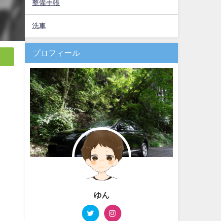
整備手帳
洗車
プロフィール
ゆん