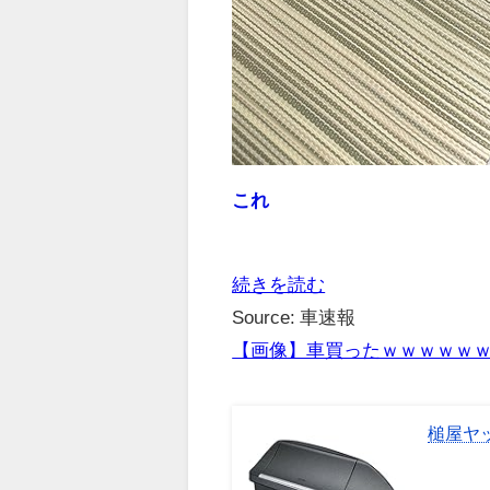
これ
続きを読む
Source: 車速報
【画像】車買ったｗｗｗｗｗ
槌屋ヤッ