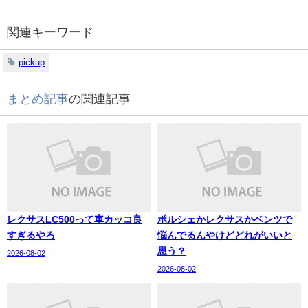
関連キーワード
pickup
まとめ記事
の関連記事
レクサスLC500って車カッコ良
ポルシェかレクサスかベンツで
すぎるやろ
悩んでるんやけどどれがいいと
思う？
2026-08-02
2026-08-02