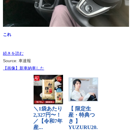
これ
続きを読む
Source: 車速報
【画像】新車納車した