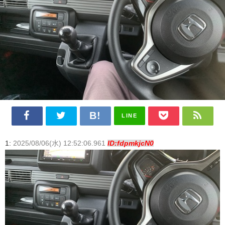
LINE
1:
2025/08/06(水) 12:52:06.961
ID:fdpmkjcN0