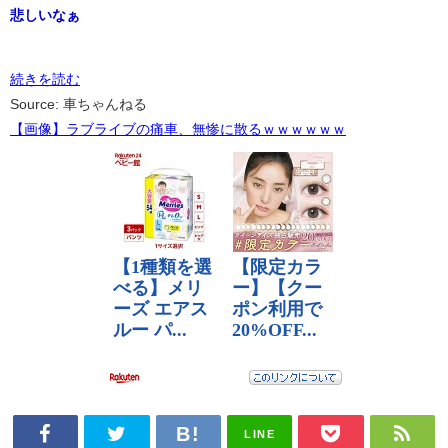
悲しいなぁ
続きを読む
Source: 車ちゃんねる
【画像】ラブライブの痛車、無惨に散るｗｗｗｗｗｗ
LINE