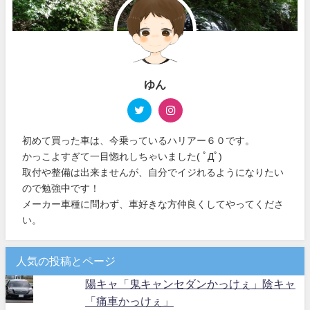
ゆん
初めて買った車は、今乗っているハリアー６０です。
かっこよすぎて一目惚れしちゃいました( ﾟДﾟ)
取付や整備は出来ませんが、自分でイジれるようになりたい
ので勉強中です！
メーカー車種に問わず、車好きな方仲良くしてやってくださ
い。
人気の投稿とページ
陽キャ「鬼キャンセダンかっけぇ」陰キャ
「痛車かっけぇ」