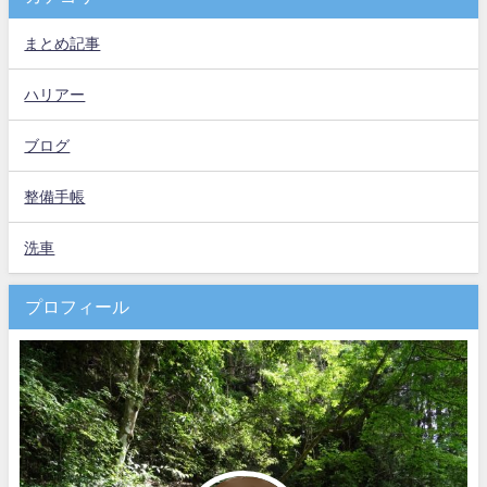
まとめ記事
ハリアー
ブログ
整備手帳
洗車
プロフィール