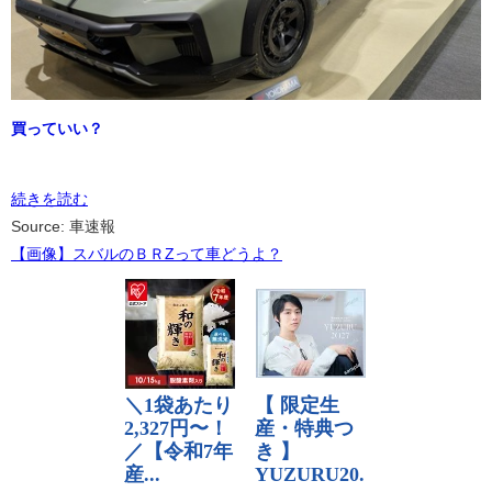
買っていい？
続きを読む
Source: 車速報
【画像】スバルのＢＲZって車どうよ？