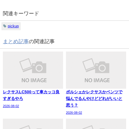
関連キーワード
pickup
まとめ記事
の関連記事
レクサスLC500って車カッコ良
ポルシェかレクサスかベンツで
すぎるやろ
悩んでるんやけどどれがいいと
思う？
2026-08-02
2026-08-02