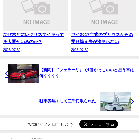
なぜ未だにレクサスでイキって
ワイ2017年式のプリウスからの
る人間がいるのか？
乗り換え先が決まらない
2026-07-30
2026-07-30
【質問】『フェラーリ』で1番かっこいいと思う車は
何？？？？
駐車券無くして三千円取られた…
Twitterでフォローしよう