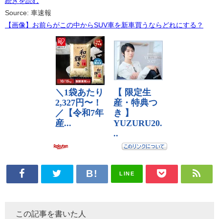
続きを読む
Source: 車速報
【画像】お前らがこの中からSUV車を新車買うならどれにする？
LINE
この記事を書いた人