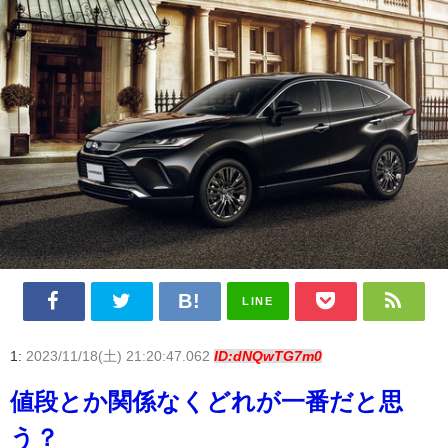
LINE
1:
2023/11/18(土) 21:20:47.062
ID:dNQwTG7m0
値段とか関係なくどれが一番だと思
う？