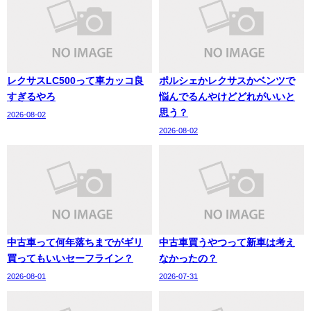
レクサスLC500って車カッコ良
ポルシェかレクサスかベンツで
すぎるやろ
悩んでるんやけどどれがいいと
思う？
2026-08-02
2026-08-02
中古車って何年落ちまでがギリ
中古車買うやつって新車は考え
買ってもいいセーフライン？
なかったの？
2026-08-01
2026-07-31