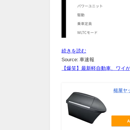
続きを読む
Source: 車速報
【爆笑】最新軽自動車、ワイ
槌屋ヤッ
A