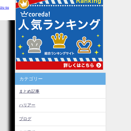
izu su
カテゴリー
まとめ記事
ハリアー
ブログ