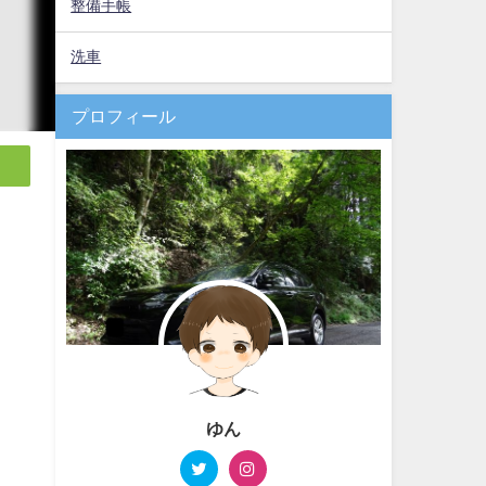
整備手帳
洗車
プロフィール
ゆん