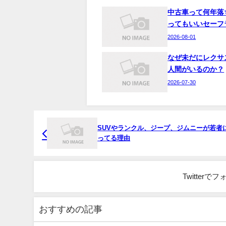
中古車って何年落
ってもいいセーフ
2026-08-01
なぜ未だにレクサ
人間がいるのか？
2026-07-30
SUVやランクル、ジープ、ジムニーが若者
ってる理由
Twitter
おすすめの記事