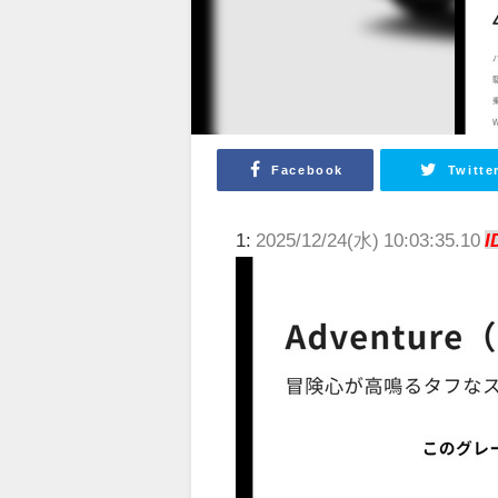
Facebook
Twitte
1:
2025/12/24(水) 10:03:35.10
I