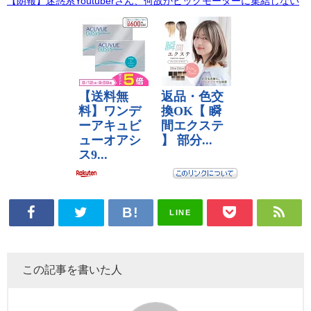
【朗報】迷惑系Youtuberさん、何故かビッグモーターに集結しない
LINE
この記事を書いた人