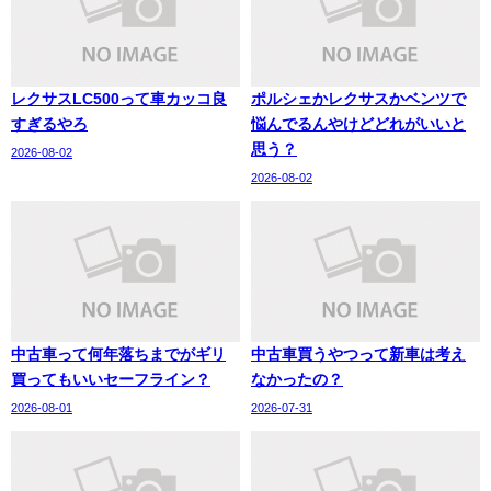
レクサスLC500って車カッコ良
ポルシェかレクサスかベンツで
すぎるやろ
悩んでるんやけどどれがいいと
思う？
2026-08-02
2026-08-02
中古車って何年落ちまでがギリ
中古車買うやつって新車は考え
買ってもいいセーフライン？
なかったの？
2026-08-01
2026-07-31