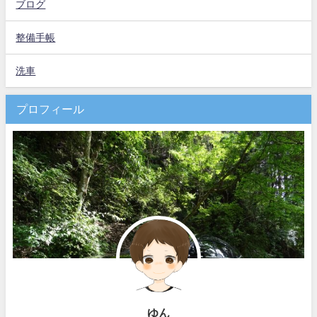
ブログ
整備手帳
洗車
プロフィール
ゆん