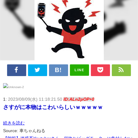
LINE
1:
2023/08/09(水) 11:18:21.50
ID:ALn2pOP+0
さすがに本物はこわいらしいｗｗｗｗｗ
続きを読む
Source: 車ちゃんねる