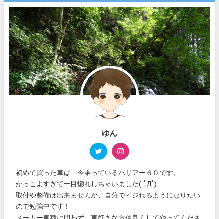
ゆん
初めて買った車は、今乗っているハリアー６０です。
かっこよすぎて一目惚れしちゃいました( ﾟДﾟ)
取付や整備は出来ませんが、自分でイジれるようになりたい
ので勉強中です！
メーカー車種に問わず、車好きな方仲良くしてやってくださ