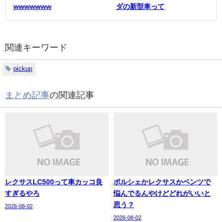
wwwwwww
ダの新型車って
関連キーワード
pickup
まとめ記事
の関連記事
レクサスLC500って車カッコ良
ポルシェかレクサスかベンツで
すぎるやろ
悩んでるんやけどどれがいいと
思う？
2026-08-02
2026-08-02