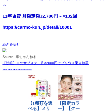
～
11年賃貸 月額定額32,780円～×132回
https://carmo-kun.jp/detail/10001
続きを読む
Source: 車ちゃんねる
【朗報】車のサブスク、月32000円でプリウス乗り放題
wwwwwwwwwwww