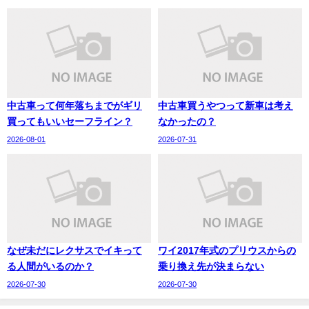
中古車って何年落ちまでがギリ
中古車買うやつって新車は考え
買ってもいいセーフライン？
なかったの？
2026-08-01
2026-07-31
なぜ未だにレクサスでイキって
ワイ2017年式のプリウスからの
る人間がいるのか？
乗り換え先が決まらない
2026-07-30
2026-07-30