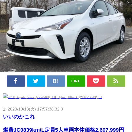
LINE
1:
2020/10/13(火) 17:57:38.32 0
いいのかこれ
燃費JC0839km/L定員5人車両本体価格2,607,999円