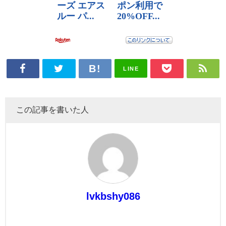
LINE
この記事を書いた人
lvkbshy086