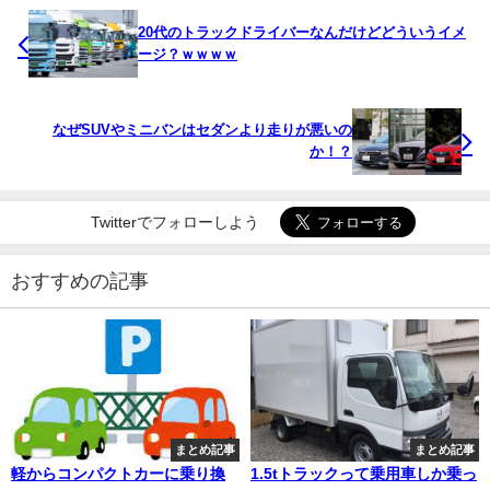
20代のトラックドライバーなんだけどどういうイメ
ージ？ｗｗｗｗ
なぜSUVやミニバンはセダンより走りが悪いの
か！？
Twitterでフォローしよう
おすすめの記事
まとめ記事
まとめ記事
軽からコンパクトカーに乗り換
1.5tトラックって乗用車しか乗っ