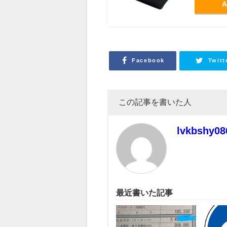
A
Facebook
Twitt
この記事を書いた人
lvkbshy08
最近書いた記事