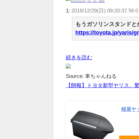
1:
2019/12/29(日) 09:20:37.56 0
もうガソリンスタンドと
https://toyota.jp/yaris
続きを読む
Source: 車ちゃんねる
【朗報】トヨタ新型ヤリス、驚
槌屋ヤッ