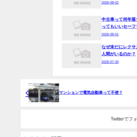
2026-08-02
中古車って何年落
ってもいいセーフ
2026-08-01
なぜ未だにレクサ
人間がいるのか？
2026-07-30
マンションで電気自動車って不便？
Twitter