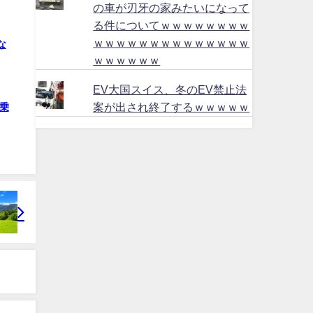
の車が刃牙の家みたいになって
る件についてｗｗｗｗｗｗｗｗ
ｗｗｗｗｗｗｗｗｗｗｗｗｗｗ
な
ｗｗｗｗｗｗ
EV大国スイス、冬のEV禁止法
案が出され終了するｗｗｗｗｗ
乗