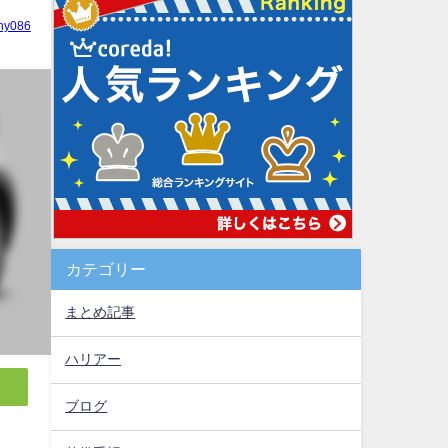
hy086
カテゴリー
まとめ記事
ハリアー
ブログ