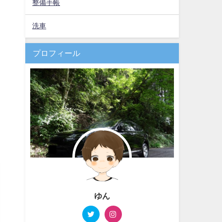
整備手帳
洗車
プロフィール
ゆん