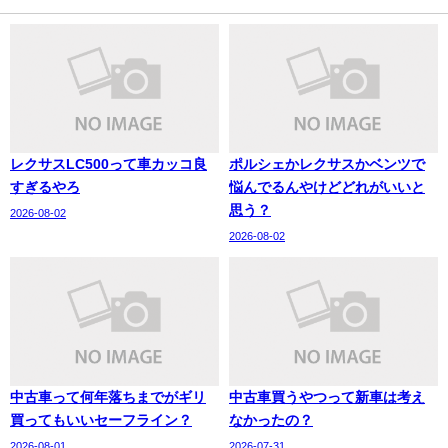
レクサスLC500って車カッコ良
ポルシェかレクサスかベンツで
すぎるやろ
悩んでるんやけどどれがいいと
思う？
2026-08-02
2026-08-02
中古車って何年落ちまでがギリ
中古車買うやつって新車は考え
買ってもいいセーフライン？
なかったの？
2026-08-01
2026-07-31