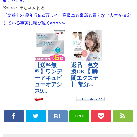
続きを読む
Source: 車ちゃんねる
【悲報】24歳年収550万ワイ、高級車も豪邸も買えない人生が確定
している事実に咽び泣くwwwww
LINE