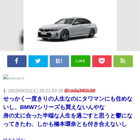
LINE
1:
2023/04/22(土) 20:21:53.32
ID:m3a34UoS0
せっかく一度きりの人生なのにタワマンにも住めな
いし、BMW7シリーズも買えないんやな
身の丈に合った半端な人生を過ごすと思うと鬱にな
ってきたわ、しかも橋本環奈とも付き合えないし