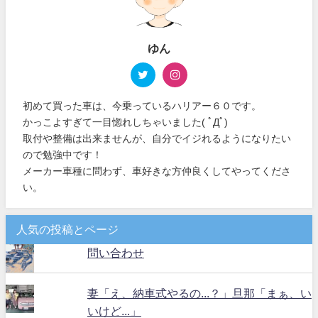
ゆん
初めて買った車は、今乗っているハリアー６０です。
かっこよすぎて一目惚れしちゃいました( ﾟДﾟ)
取付や整備は出来ませんが、自分でイジれるようになりたい
ので勉強中です！
メーカー車種に問わず、車好きな方仲良くしてやってくださ
い。
人気の投稿とページ
問い合わせ
妻「え、納車式やるの...？」旦那「まぁ、い
いけど...」