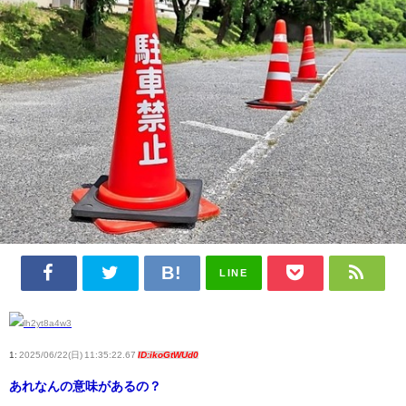
LINE
1:
2025/06/22(日) 11:35:22.67
ID:ikoGtWUd0
あれなんの意味があるの？