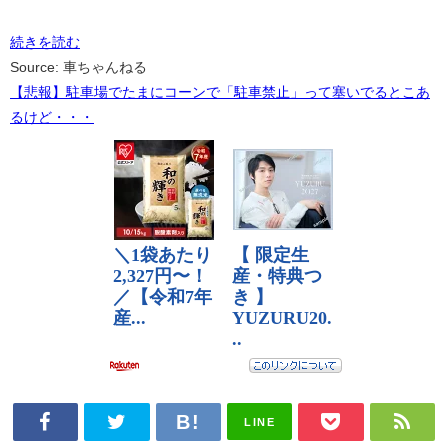
続きを読む
Source: 車ちゃんねる
【悲報】駐車場でたまにコーンで「駐車禁止」って塞いでるとこあ
るけど・・・
LINE