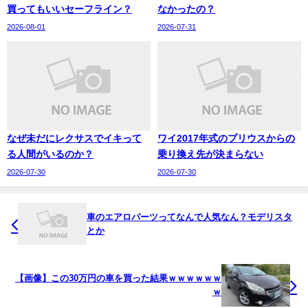
買ってもいいセーフライン？
なかったの？
2026-08-01
2026-07-31
なぜ未だにレクサスでイキって
ワイ2017年式のプリウスからの
る人間がいるのか？
乗り換え先が決まらない
2026-07-30
2026-07-30
車のエアロパーツってなんで人気なん？モデリスタ
とか
【画像】この30万円の車を買った結果ｗｗｗｗｗｗ
ｗ