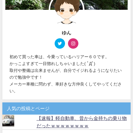
ゆん
初めて買った車は、今乗っているハリアー６０です。
かっこよすぎて一目惚れしちゃいました( ﾟДﾟ)
取付や整備は出来ませんが、自分でイジれるようになりたい
ので勉強中です！
メーカー車種に問わず、車好きな方仲良くしてやってくださ
い。
人気の投稿とページ
【速報】軽自動車、昔から金持ちの乗り物
だったｗｗｗｗｗｗｗｗ