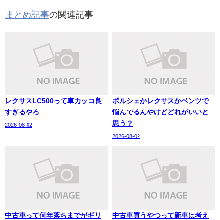
まとめ記事
の関連記事
レクサスLC500って車カッコ良
ポルシェかレクサスかベンツで
すぎるやろ
悩んでるんやけどどれがいいと
思う？
2026-08-02
2026-08-02
中古車って何年落ちまでがギリ
中古車買うやつって新車は考え