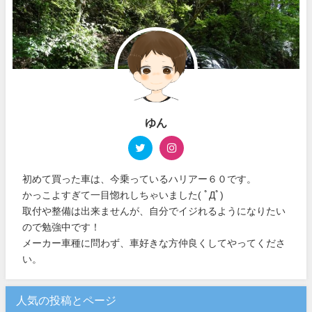
ゆん
初めて買った車は、今乗っているハリアー６０です。
かっこよすぎて一目惚れしちゃいました( ﾟДﾟ)
取付や整備は出来ませんが、自分でイジれるようになりたい
ので勉強中です！
メーカー車種に問わず、車好きな方仲良くしてやってくださ
い。
人気の投稿とページ