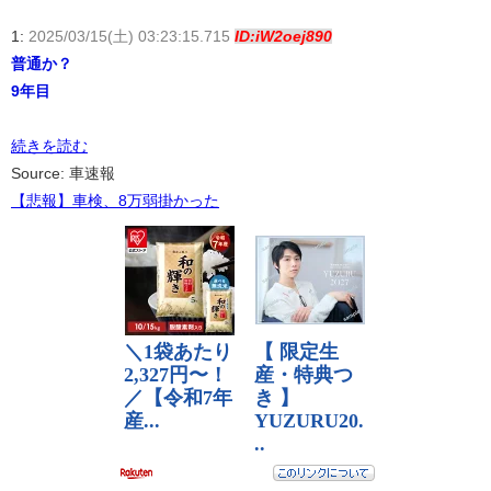
1:
2025/03/15(土) 03:23:15.715
ID:iW2oej890
普通か？
9年目
続きを読む
Source: 車速報
【悲報】車検、8万弱掛かった