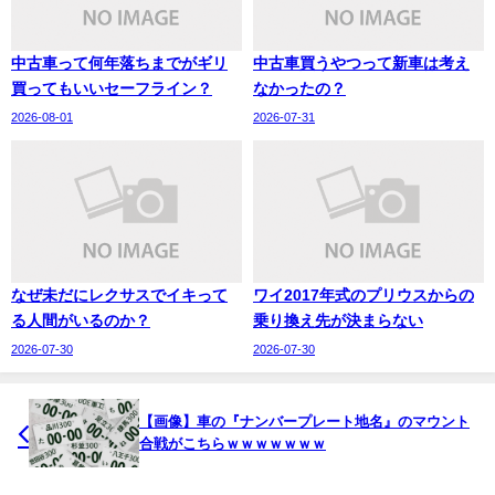
中古車って何年落ちまでがギリ
中古車買うやつって新車は考え
買ってもいいセーフライン？
なかったの？
2026-08-01
2026-07-31
なぜ未だにレクサスでイキって
ワイ2017年式のプリウスからの
る人間がいるのか？
乗り換え先が決まらない
2026-07-30
2026-07-30
【画像】車の『ナンバープレート地名』のマウント
合戦がこちらｗｗｗｗｗｗｗ