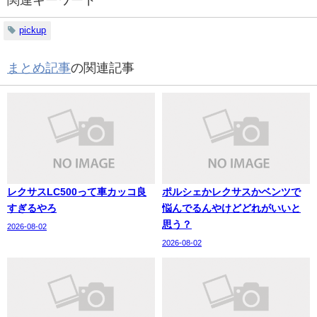
pickup
まとめ記事
の関連記事
レクサスLC500って車カッコ良
ポルシェかレクサスかベンツで
すぎるやろ
悩んでるんやけどどれがいいと
思う？
2026-08-02
2026-08-02