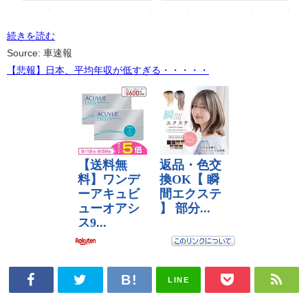
続きを読む
Source: 車速報
【悲報】日本、平均年収が低すぎる・・・・・
LINE