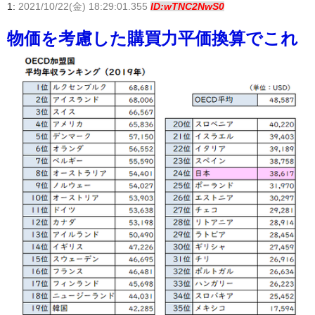
1:
2021/10/22(金) 18:29:01.355
ID:wTNC2NwS0
物価を考慮した購買力平価換算でこれ