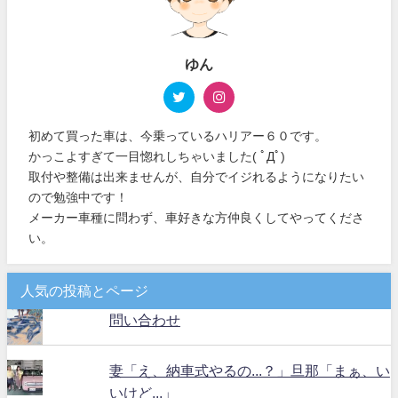
ゆん
初めて買った車は、今乗っているハリアー６０です。
かっこよすぎて一目惚れしちゃいました( ﾟДﾟ)
取付や整備は出来ませんが、自分でイジれるようになりたい
ので勉強中です！
メーカー車種に問わず、車好きな方仲良くしてやってくださ
い。
人気の投稿とページ
問い合わせ
妻「え、納車式やるの...？」旦那「まぁ、い
いけど...」