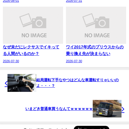
2026-08-01
2026-07-31
なぜ未だにレクサスでイキって
ワイ2017年式のプリウスからの
る人間がいるのか？
乗り換え先が決まらない
2026-07-30
2026-07-30
結局運転下手なやつはどんな車運転すりゃいいの
よ・・・？
いまどき普通車買うなんてｗｗｗｗｗｗ