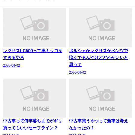
レクサスLC500って車カッコ良
ポルシェかレクサスかベンツで
すぎるやろ
悩んでるんやけどどれがいいと
思う？
2026-08-02
2026-08-02
中古車って何年落ちまでがギリ
中古車買うやつって新車は考え
買ってもいいセーフライン？
なかったの？