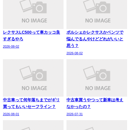
レクサスLC500って車カッコ良
ポルシェかレクサスかベンツで
すぎるやろ
悩んでるんやけどどれがいいと
思う？
2026-08-02
2026-08-02
中古車って何年落ちまでがギリ
中古車買うやつって新車は考え
買ってもいいセーフライン？
なかったの？
2026-08-01
2026-07-31