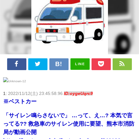
LINE
1:
2022/11/12(土) 23:45:58.96
ID:oygeUqrc9
※ベストカー
「サイレン鳴らさないで」 …って、え…? 本気で言
ってる?? 救急車のサイレン使用に要望、熊本市消防
局が動画公開