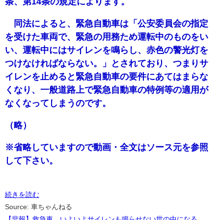
条、第14条の規定によります。
同法によると、緊急自動車は「公安委員会の指定
を受けた車両で、緊急の用務ため運転中のものをい
い、運転中にはサイレンを鳴らし、赤色の警光灯を
つけなければならない。」とされており、つまりサ
イレンを止めると緊急自動車の要件にあてはまらな
くなり、一般道路上で緊急自動車の特例等の適用が
なくなってしまうのです。
（略）
※省略していますので動画・全文はソース元を参照
して下さい。
続きを読む
Source: 車ちゃんねる
【悲報】救急車、いよいよサイレンも鳴らせない世の中になる