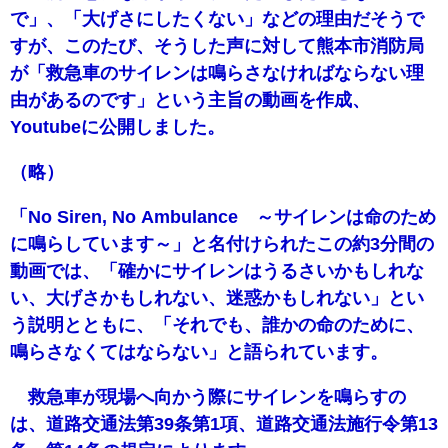
で」、「大げさにしたくない」などの理由だそうで
すが、このたび、そうした声に対して熊本市消防局
が「救急車のサイレンは鳴らさなければならない理
由があるのです」という主旨の動画を作成、
Youtubeに公開しました。
（略）
「No Siren, No Ambulance ～サイレンは命のため
に鳴らしています～」と名付けられたこの約3分間の
動画では、「確かにサイレンはうるさいかもしれな
い、大げさかもしれない、迷惑かもしれない」とい
う説明とともに、「それでも、誰かの命のために、
鳴らさなくてはならない」と語られています。
救急車が現場へ向かう際にサイレンを鳴らすの
は、道路交通法第39条第1項、道路交通法施行令第13