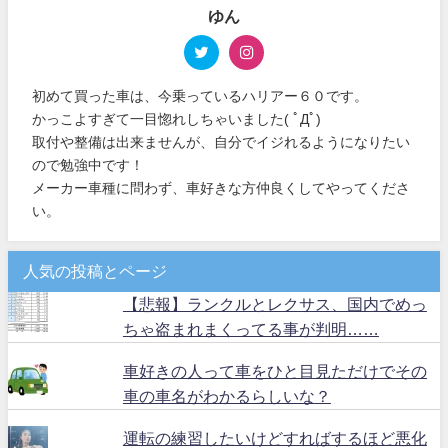
ゆん
初めて買った車は、今乗っているハリアー６０です。
かっこよすぎて一目惚れしちゃいました( ﾟДﾟ)
取付や整備は出来ませんが、自分でイジれるようになりたい
ので勉強中です！
メーカー車種に問わず、車好きな方仲良くしてやってくださ
い。
人気の投稿とページ
【悲報】ランクルとレクサス、国内でめっ
ちゃ盗まれまくってる事が判明……
車好きの人って車をひと目見ただけでその
車の車名がわかるらしいな？
運転の練習したいけどすればするほど悪化