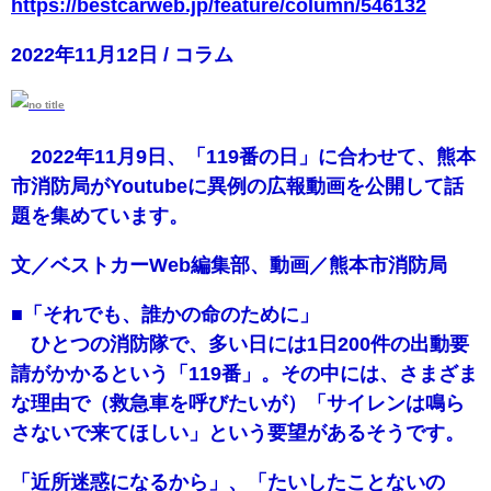
https://bestcarweb.jp/feature/column/546132
2022年11月12日 / コラム
2022年11月9日、「119番の日」に合わせて、熊本
市消防局がYoutubeに異例の広報動画を公開して話
題を集めています。
文／ベストカーWeb編集部、動画／熊本市消防局
■「それでも、誰かの命のために」
ひとつの消防隊で、多い日には1日200件の出動要
請がかかるという「119番」。その中には、さまざま
な理由で（救急車を呼びたいが）「サイレンは鳴ら
さないで来てほしい」という要望があるそうです。
「近所迷惑になるから」、「たいしたことないの