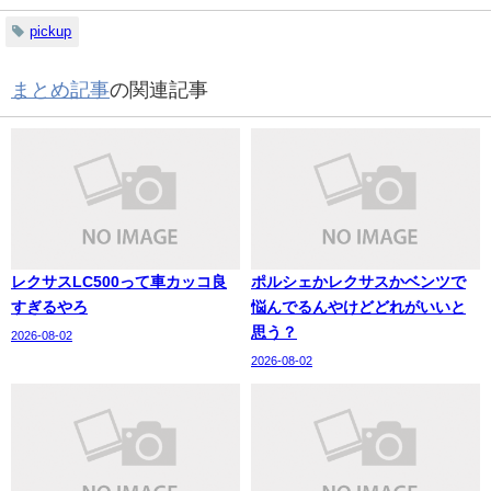
pickup
まとめ記事
の関連記事
レクサスLC500って車カッコ良
ポルシェかレクサスかベンツで
すぎるやろ
悩んでるんやけどどれがいいと
思う？
2026-08-02
2026-08-02