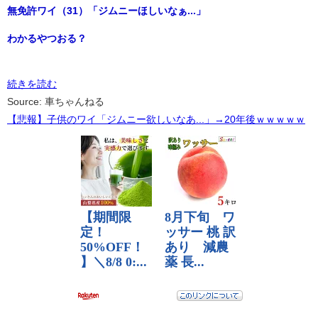
無免許ワイ（31）「ジムニーほしいなぁ...」
わかるやつおる？
続きを読む
Source: 車ちゃんねる
【悲報】子供のワイ「ジムニー欲しいなあ...」→20年後ｗｗｗｗｗ