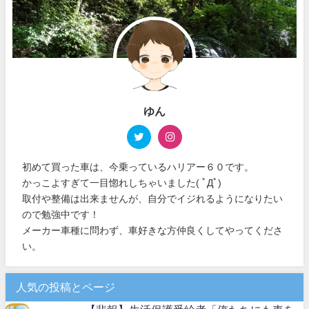
ゆん
初めて買った車は、今乗っているハリアー６０です。
かっこよすぎて一目惚れしちゃいました( ﾟДﾟ)
取付や整備は出来ませんが、自分でイジれるようになりたい
ので勉強中です！
メーカー車種に問わず、車好きな方仲良くしてやってくださ
い。
人気の投稿とページ