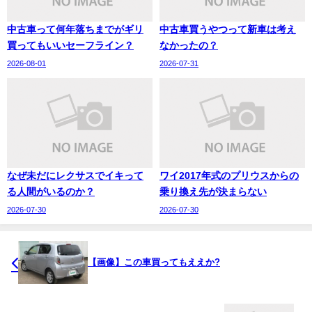
中古車って何年落ちまでがギリ
中古車買うやつって新車は考え
買ってもいいセーフライン？
なかったの？
2026-08-01
2026-07-31
なぜ未だにレクサスでイキって
ワイ2017年式のプリウスからの
る人間がいるのか？
乗り換え先が決まらない
2026-07-30
2026-07-30
【画像】この車買ってもええか?