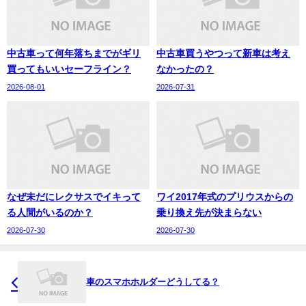
中古車って何年落ちまでがギリ
中古車買うやつって新車は考え
買ってもいいセーフライン？
なかったの？
2026-08-01
2026-07-31
なぜ未だにレクサスでイキって
ワイ2017年式のプリウスからの
る人間がいるのか？
乗り換え先が決まらない
2026-07-30
2026-07-30
車のスマホホルダーどうしてる？