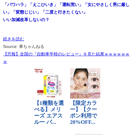
「パワハラ」「えこひいき」「運転荒い」「女にやさしく男に厳し
い」「変態じじい」「二度と行きたくない」
いい加減改革しないの？
続きを読む
Source: 車ちゃんねる
【悲報】全国の『自動車学校のレビュー』を見た結果ｗｗｗｗｗｗ
ｗ