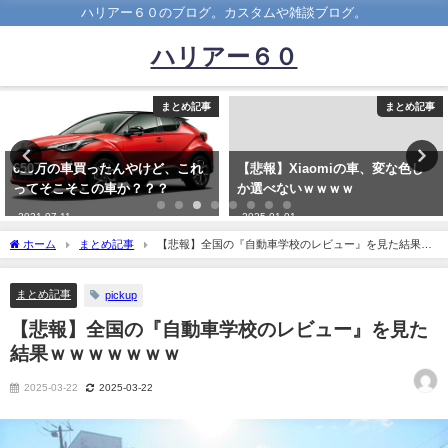
ハリアー６０のブログ。カスタムや雑談ブログ。
ハリアー６０
まとめ記事
まとめ記事
650万の車買ったんやけど、これ
【悲報】Xiaomiの車、変な色し
ってそこそこの車か？？？
か選べないｗｗｗｗ
2021-07-11
2025-01-01
ホーム
まとめ記事
【悲報】全国の『自動車学校のレビュー』を見た結果ｗ
ｗｗｗｗｗｗ
まとめ記事
pickup
【悲報】全国の『自動車学校のレビュー』を見た
結果ｗｗｗｗｗｗｗ
2025-03-22
2025-03-22