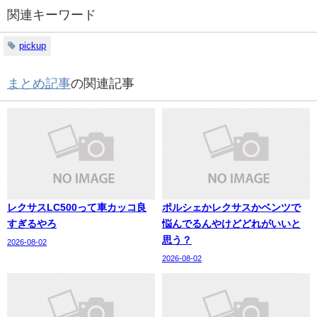
関連キーワード
pickup
まとめ記事
の関連記事
レクサスLC500って車カッコ良
ポルシェかレクサスかベンツで
すぎるやろ
悩んでるんやけどどれがいいと
思う？
2026-08-02
2026-08-02