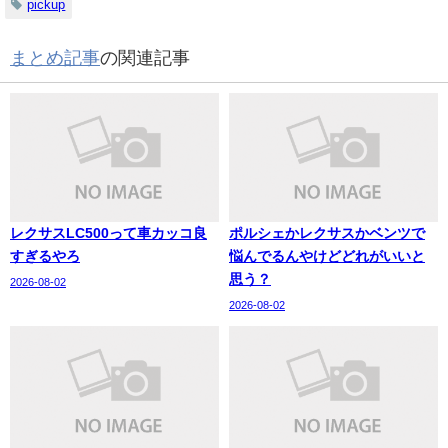
pickup
まとめ記事
の関連記事
レクサスLC500って車カッコ良
ポルシェかレクサスかベンツで
すぎるやろ
悩んでるんやけどどれがいいと
思う？
2026-08-02
2026-08-02