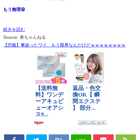
もう無理😫
続きを読む
Source: 車ちゃんねる
【悲報】事故ったワイ、もう限界なんだけどｗｗｗｗｗｗｗｗ