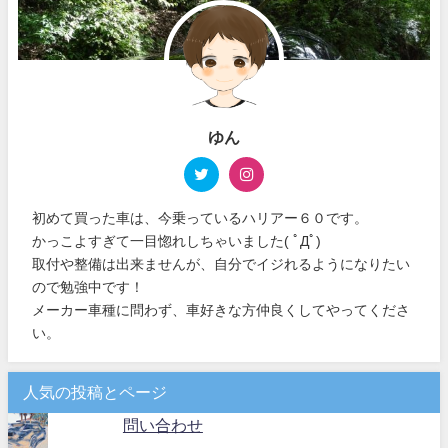
ゆん
初めて買った車は、今乗っているハリアー６０です。
かっこよすぎて一目惚れしちゃいました( ﾟДﾟ)
取付や整備は出来ませんが、自分でイジれるようになりたい
ので勉強中です！
メーカー車種に問わず、車好きな方仲良くしてやってくださ
い。
人気の投稿とページ
問い合わせ