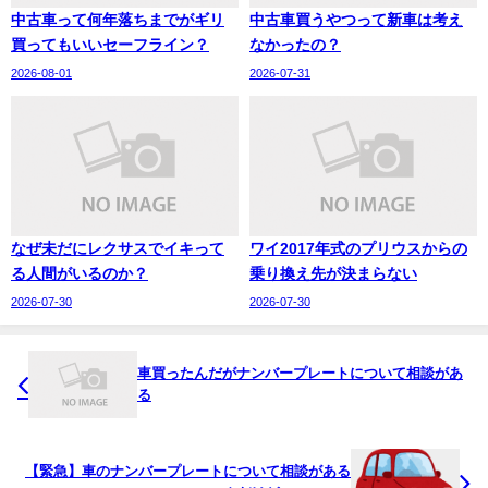
中古車って何年落ちまでがギリ
中古車買うやつって新車は考え
買ってもいいセーフライン？
なかったの？
2026-08-01
2026-07-31
なぜ未だにレクサスでイキって
ワイ2017年式のプリウスからの
る人間がいるのか？
乗り換え先が決まらない
2026-07-30
2026-07-30
車買ったんだがナンバープレートについて相談があ
る
【緊急】車のナンバープレートについて相談がある