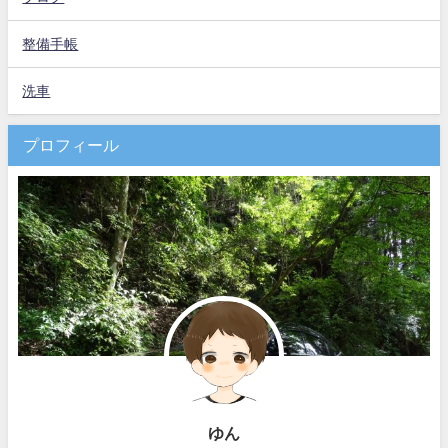
整備手帳
洗車
プロフィール
ゆん