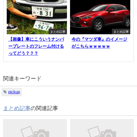
まとめ記事
まとめ記事
【画像】車にこういうナンバ
今の『マツダ車』のイメージ
ープレートのフレーム付ける
がこちらｗｗｗｗｗ
ってどう？？？
関連キーワード
pickup
まとめ記事
の関連記事