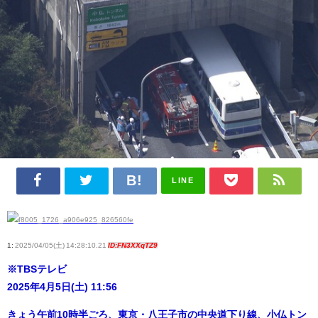
LINE
1:
2025/04/05(土) 14:28:10.21
ID:FN3XXqTZ9
※TBSテレビ
2025年4月5日(土) 11:56
きょう午前10時半ごろ、東京・八王子市の中央道下り線、小仏トン