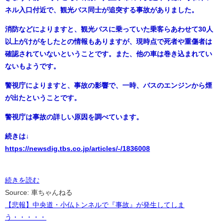
ネル入口付近で、観光バス同士が追突する事故がありました。
消防などによりますと、観光バスに乗っていた乗客らあわせて30人
以上がけがをしたとの情報もありますが、現時点で死者や重傷者は
確認されていないということです。また、他の車は巻き込まれてい
ないもようです。
警視庁によりますと、事故の影響で、一時、バスのエンジンから煙
が出たということです。
警視庁は事故の詳しい原因を調べています。
続きは↓
https://newsdig.tbs.co.jp/articles/-/1836008
続きを読む
Source: 車ちゃんねる
【悲報】中央道・小仏トンネルで『事故』が発生してしま
う・・・・・