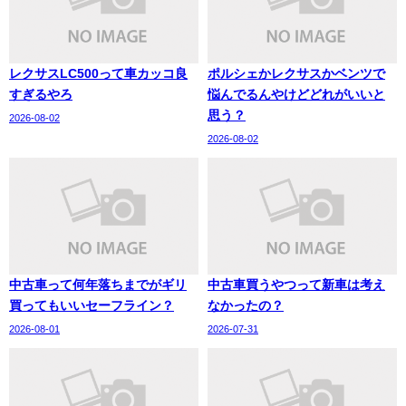
レクサスLC500って車カッコ良
ポルシェかレクサスかベンツで
すぎるやろ
悩んでるんやけどどれがいいと
思う？
2026-08-02
2026-08-02
中古車って何年落ちまでがギリ
中古車買うやつって新車は考え
買ってもいいセーフライン？
なかったの？
2026-08-01
2026-07-31