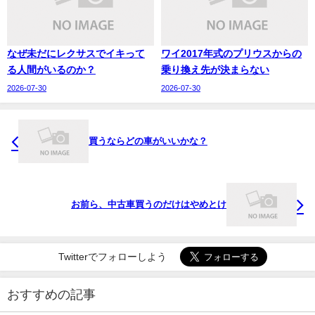
なぜ未だにレクサスでイキって
ワイ2017年式のプリウスからの
る人間がいるのか？
乗り換え先が決まらない
2026-07-30
2026-07-30
買うならどの車がいいかな？
お前ら、中古車買うのだけはやめとけ
Twitterでフォローしよう
おすすめの記事