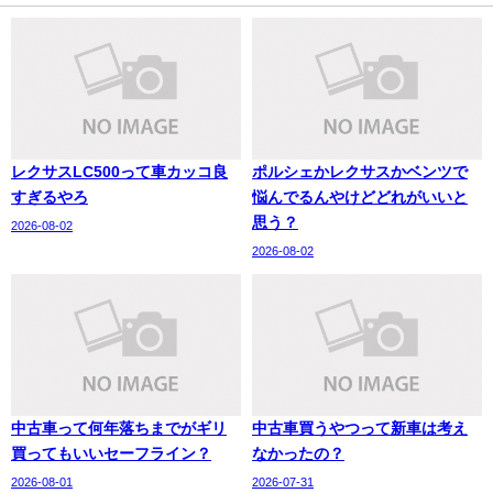
レクサスLC500って車カッコ良
ポルシェかレクサスかベンツで
すぎるやろ
悩んでるんやけどどれがいいと
思う？
2026-08-02
2026-08-02
中古車って何年落ちまでがギリ
中古車買うやつって新車は考え
買ってもいいセーフライン？
なかったの？
2026-08-01
2026-07-31