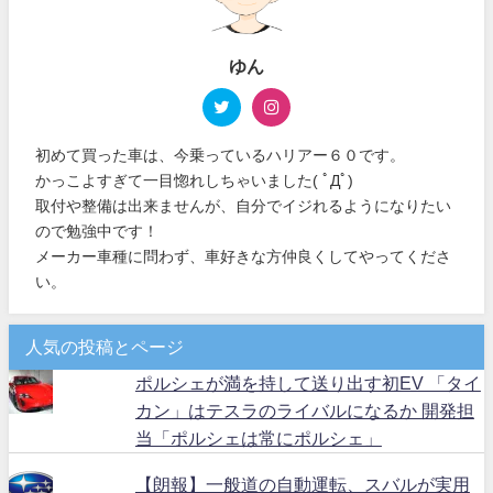
ゆん
初めて買った車は、今乗っているハリアー６０です。
かっこよすぎて一目惚れしちゃいました( ﾟДﾟ)
取付や整備は出来ませんが、自分でイジれるようになりたい
ので勉強中です！
メーカー車種に問わず、車好きな方仲良くしてやってくださ
い。
人気の投稿とページ
ポルシェが満を持して送り出す初EV 「タイ
カン」はテスラのライバルになるか 開発担
当「ポルシェは常にポルシェ」
【朗報】一般道の自動運転、スバルが実用