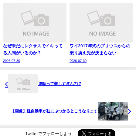
なぜ未だにレクサスでイキって
ワイ2017年式のプリウスからの
る人間がいるのか？
乗り換え先が決まらない
2026-07-30
2026-07-30
運転って難しすぎん???
【画像】軽自動車が柱にぶつかるとこうなります
Twitterでフォローしよう