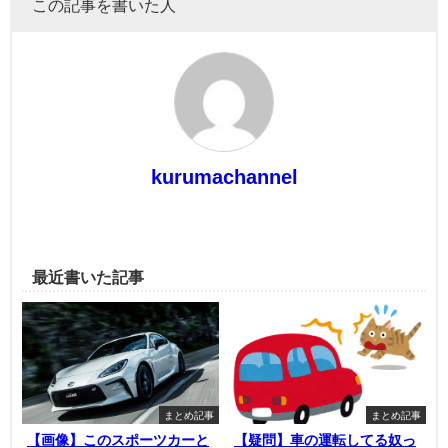
この記事を書いた人
kurumachannel
最近書いた記事
まとめ記事
まとめ記事
【画像】このスポーツカーと
【疑問】車の運転してる奴っ