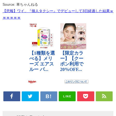
Source: 車ちゃんねる
【悲報】ワイ、『個人タクシー』でデビューして3日経過した結果ｗ
ｗｗｗｗｗ
LINE