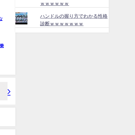
ｗｗｗｗｗｗ
ハンドルの握り方でわかる性格
な
診断ｗｗｗｗｗｗｗ
乗