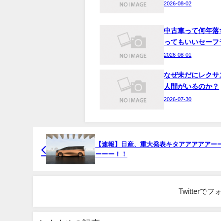
2026-08-02
中古車って何年落
ってもいいセーフ
2026-08-01
なぜ未だにレクサ
人間がいるのか？
2026-07-30
【速報】日産、重大発表キタアアアアアー
ーーー！！
Twitter