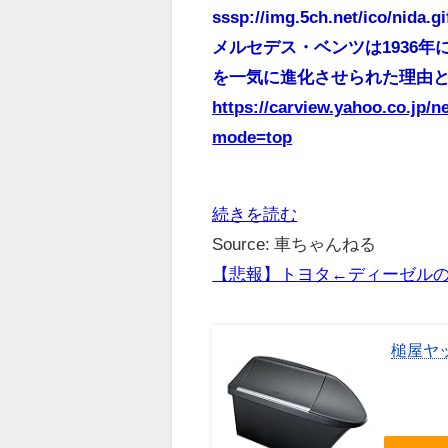
sssp://img.5ch.net/ico/nida.gi
メルセデス・ベンツは1936
を一気に進化させられた理由
https://carview.yahoo.co.jp/
mode=top
続きを読む
Source: 車ちゃんねる
【悲報】トヨタ←ディーゼル
槌屋ヤッ