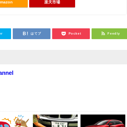
mazon
楽天市場
er
はてブ
Pocket
Feedly
annel