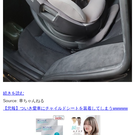
続きを読む
Source: 車ちゃんねる
【悲報】ついき愛車にチャイルドシートを装着してしまうwwwww