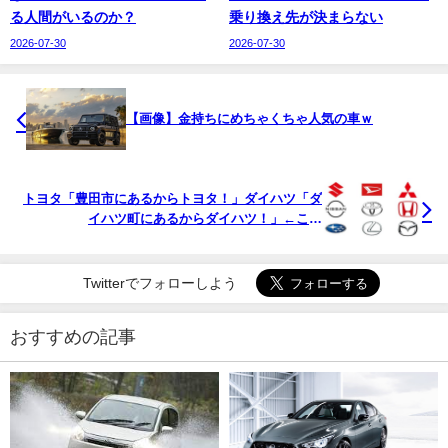
る人間がいるのか？
乗り換え先が決まらない
2026-07-30
2026-07-30
【画像】金持ちにめちゃくちゃ人気の車ｗ
トヨタ「豊田市にあるからトヨタ！」ダイハツ「ダ
イハツ町にあるからダイハツ！」←これ
wwwwwwwwwww
Twitterでフォローしよう
おすすめの記事