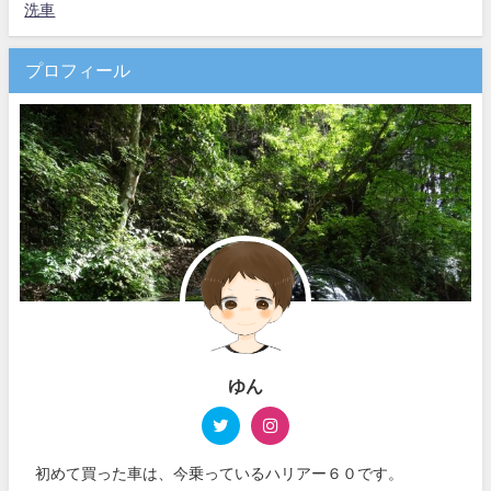
洗車
プロフィール
ゆん
初めて買った車は、今乗っているハリアー６０です。