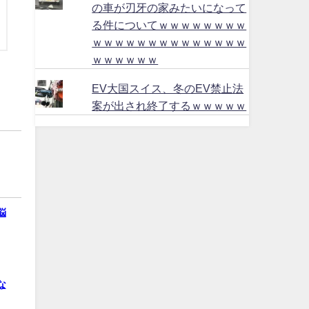
の車が刃牙の家みたいになって
る件についてｗｗｗｗｗｗｗｗ
ｗｗｗｗｗｗｗｗｗｗｗｗｗｗ
ｗｗｗｗｗｗ
EV大国スイス、冬のEV禁止法
案が出され終了するｗｗｗｗｗ
悩
な