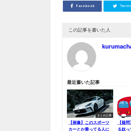
Facebook
Twitt
この記事を書いた人
kurumach
最近書いた記事
まとめ記事
【画像】このスポーツ
【疑問
カーとか乗ってる人に
る奴っ