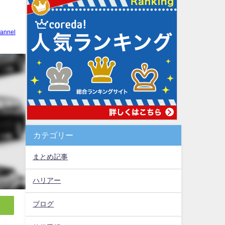
annel
カテゴリー
まとめ記事
ハリアー
ブログ