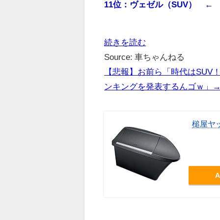
11位：ヴェゼル（SUV） ←
続きを読む
Source: 車ちゃんねる
【悲報】お前ら「時代はSUV
ンキングを発表するんゴｗ」
槌屋ヤッ
A