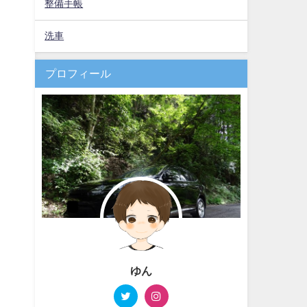
整備手帳
洗車
プロフィール
ゆん