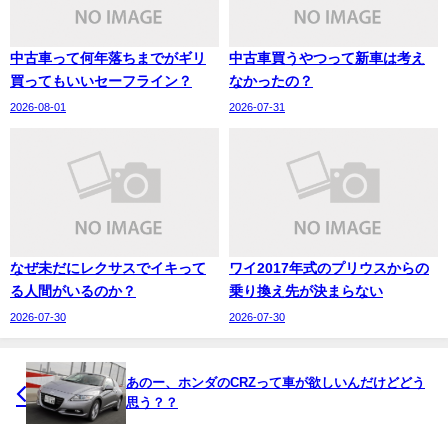
中古車って何年落ちまでがギリ
中古車買うやつって新車は考え
買ってもいいセーフライン？
なかったの？
2026-08-01
2026-07-31
なぜ未だにレクサスでイキって
ワイ2017年式のプリウスからの
る人間がいるのか？
乗り換え先が決まらない
2026-07-30
2026-07-30
あのー、ホンダのCRZって車が欲しいんだけどどう
思う？？