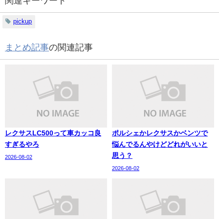
関連キーワード
pickup
まとめ記事
の関連記事
レクサスLC500って車カッコ良
ポルシェかレクサスかベンツで
すぎるやろ
悩んでるんやけどどれがいいと
思う？
2026-08-02
2026-08-02