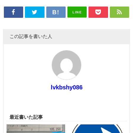
LINE
この記事を書いた人
lvkbshy086
最近書いた記事