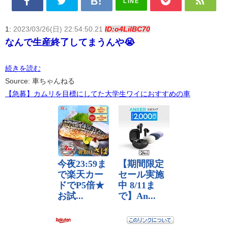
LINE
1:
2023/03/26(日) 22:54:50.21
ID:o4LiIBC70
なんで生産終了してまうんや😭
続きを読む
Source: 車ちゃんねる
【急募】カムリを目標にしてた大学生ワイにおすすめの車