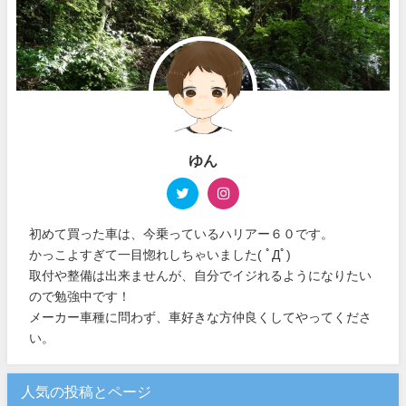
ゆん
初めて買った車は、今乗っているハリアー６０です。
かっこよすぎて一目惚れしちゃいました( ﾟДﾟ)
取付や整備は出来ませんが、自分でイジれるようになりたい
ので勉強中です！
メーカー車種に問わず、車好きな方仲良くしてやってくださ
い。
人気の投稿とページ