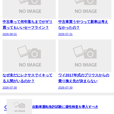
中古車って何年落ちまでがギリ
中古車買うやつって新車は考え
買ってもいいセーフライン？
なかったの？
2026-08-01
2026-07-31
なぜ未だにレクサスでイキって
ワイ2017年式のプリウスからの
る人間がいるのか？
乗り換え先が決まらない
2026-07-30
2026-07-30
自動車運転免許試験に適性検査を導入すべき