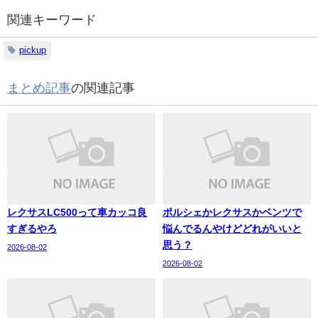
関連キーワード
pickup
まとめ記事
の関連記事
レクサスLC500って車カッコ良
ポルシェかレクサスかベンツで
すぎるやろ
悩んでるんやけどどれがいいと
思う？
2026-08-02
2026-08-02